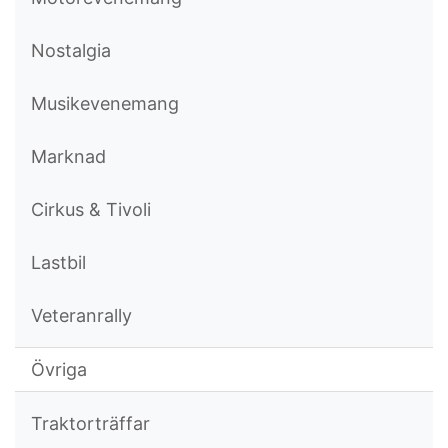
Nostalgia
Musikevenemang
Marknad
Cirkus & Tivoli
Lastbil
Veteranrally
Övriga
Traktorträffar