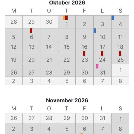
Oktober 2026
M
T
O
T
F
L
S
28
29
30
1
2
3
4
5
6
7
8
9
10
11
12
13
14
15
16
17
18
19
20
21
22
23
24
25
1
26
27
28
29
30
31
2
3
4
5
6
7
8
November 2026
M
T
O
T
F
L
S
26
27
28
29
30
31
1
2
3
4
5
6
7
8