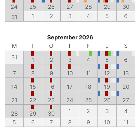
24
25
26
27
28
29
30
1
2
3
4
5
6
31
September 2026
M
T
O
T
F
L
S
31
1
2
3
4
5
6
7
8
9
10
11
12
13
14
15
16
17
18
19
20
21
22
23
24
25
26
27
1
2
3
4
28
29
30
5
6
7
8
9
10
11