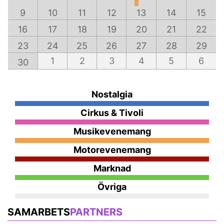
9
10
11
12
13
14
15
16
17
18
19
20
21
22
23
24
25
26
27
28
29
1
2
3
4
5
6
30
Nostalgia
Cirkus & Tivoli
Musikevenemang
Motorevenemang
Marknad
Övriga
SAMARBETS
PARTNERS