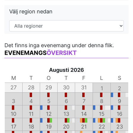
Välj region nedan
Det finns inga evenemang under denna flik.
EVENEMANGS
ÖVERSIKT
Augusti 2026
M
T
O
T
F
L
S
27
28
29
30
31
1
2
3
4
5
6
7
8
9
10
11
12
13
14
15
16
17
18
19
20
21
22
23