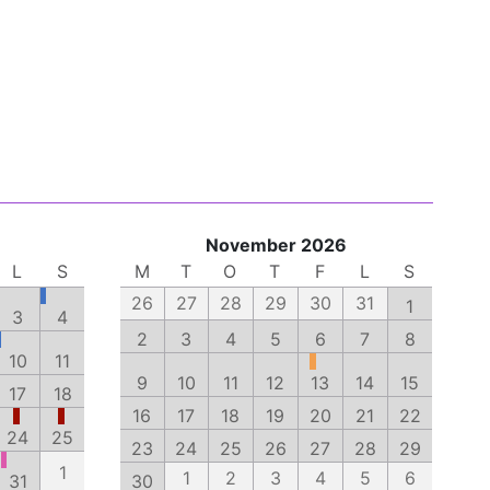
November 2026
L
S
M
T
O
T
F
L
S
26
27
28
29
30
31
1
3
4
2
3
4
5
6
7
8
10
11
9
10
11
12
13
14
15
17
18
16
17
18
19
20
21
22
24
25
23
24
25
26
27
28
29
1
1
2
3
4
5
6
31
30