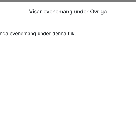
Visar evenemang under Övriga
inga evenemang under denna flik.