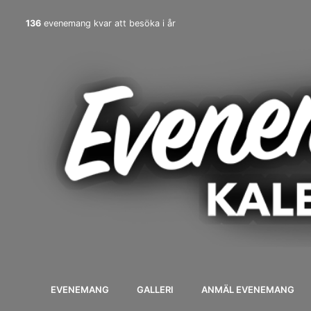
136
evenemang kvar att besöka i år
EVENEMANG
GALLERI
ANMÄL EVENEMANG