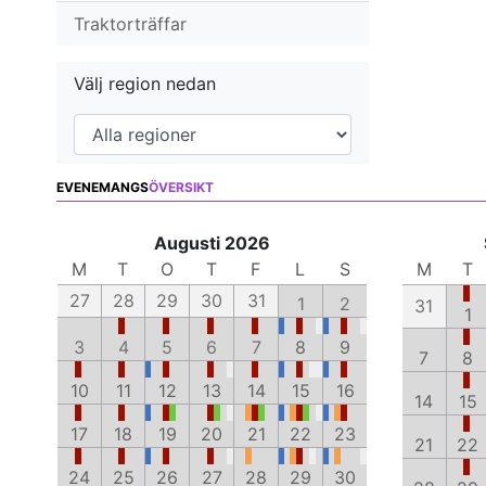
Traktorträffar
Välj region nedan
EVENEMANGS
ÖVERSIKT
Augusti 2026
M
T
O
T
F
L
S
M
T
27
28
29
30
31
1
2
31
1
3
4
5
6
7
8
9
7
8
10
11
12
13
14
15
16
14
15
17
18
19
20
21
22
23
21
22
24
25
26
27
28
29
30