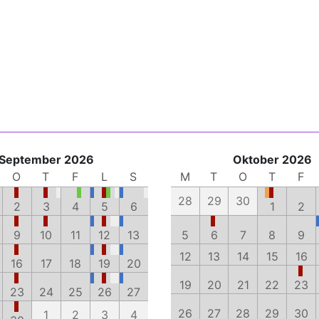
September 2026
Oktober 2026
O
T
F
L
S
M
T
O
T
F
28
29
30
2
3
4
5
6
1
2
9
10
11
12
13
5
6
7
8
9
12
13
14
15
16
16
17
18
19
20
19
20
21
22
23
23
24
25
26
27
26
27
28
29
30
1
2
3
4