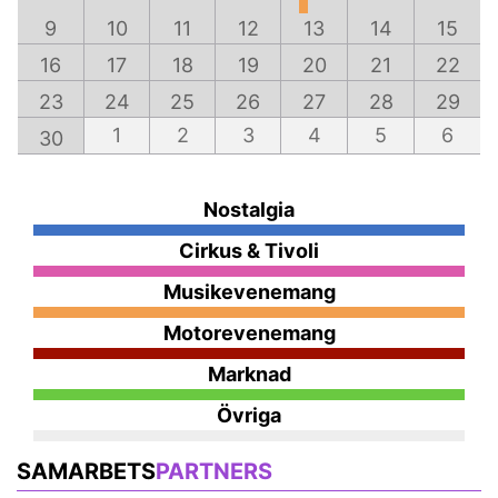
9
10
11
12
13
14
15
16
17
18
19
20
21
22
23
24
25
26
27
28
29
1
2
3
4
5
6
30
Nostalgia
Cirkus & Tivoli
Musikevenemang
Motorevenemang
Marknad
Övriga
SAMARBETS
PARTNERS