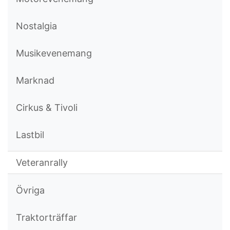
Nostalgia
Musikevenemang
Marknad
Cirkus & Tivoli
Lastbil
Veteranrally
Övriga
Traktorträffar