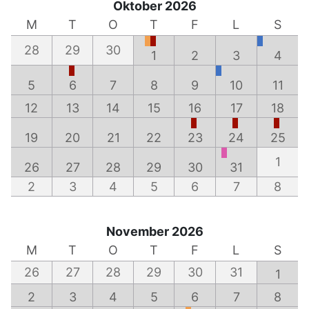
Oktober 2026
M
T
O
T
F
L
S
28
29
30
1
2
3
4
5
6
7
8
9
10
11
12
13
14
15
16
17
18
19
20
21
22
23
24
25
1
26
27
28
29
30
31
2
3
4
5
6
7
8
November 2026
M
T
O
T
F
L
S
26
27
28
29
30
31
1
2
3
4
5
6
7
8