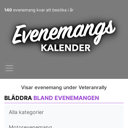
140
evenemang kvar att besöka i år
Visar evenemang under Veteranrally
BLÄDDRA
BLAND EVENEMANGEN
Alla kategorier
Motorevenemang