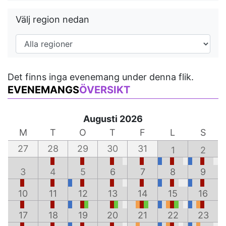
Välj region nedan
Det finns inga evenemang under denna flik.
EVENEMANGS
ÖVERSIKT
Augusti 2026
M
T
O
T
F
L
S
27
28
29
30
31
1
2
3
4
5
6
7
8
9
10
11
12
13
14
15
16
17
18
19
20
21
22
23