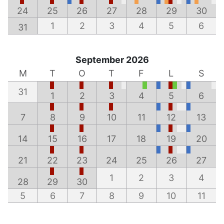
24
25
26
27
28
29
30
1
2
3
4
5
6
31
September 2026
M
T
O
T
F
L
S
31
1
2
3
4
5
6
7
8
9
10
11
12
13
14
15
16
17
18
19
20
21
22
23
24
25
26
27
1
2
3
4
28
29
30
5
6
7
8
9
10
11