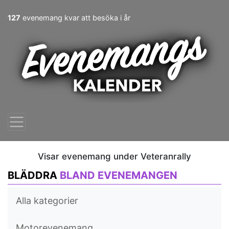
127
evenemang kvar att besöka i år
Visar evenemang under Veteranrally
BLÄDDRA
BLAND EVENEMANGEN
Alla kategorier
Motorevenemang