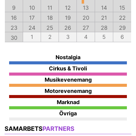
9
10
11
12
13
14
15
16
17
18
19
20
21
22
23
24
25
26
27
28
29
1
2
3
4
5
6
30
Nostalgia
Cirkus & Tivoli
Musikevenemang
Motorevenemang
Marknad
Övriga
SAMARBETS
PARTNERS