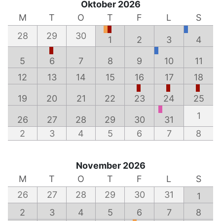
Oktober 2026
M
T
O
T
F
L
S
28
29
30
1
2
3
4
5
6
7
8
9
10
11
12
13
14
15
16
17
18
19
20
21
22
23
24
25
1
26
27
28
29
30
31
2
3
4
5
6
7
8
November 2026
M
T
O
T
F
L
S
26
27
28
29
30
31
1
2
3
4
5
6
7
8