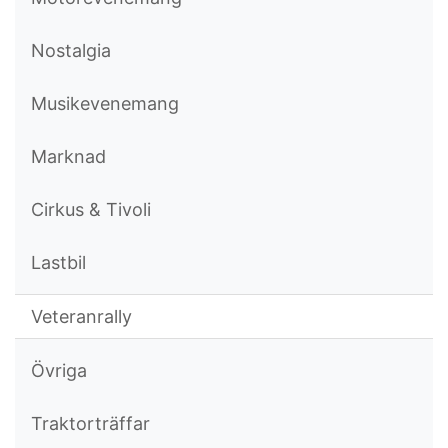
Nostalgia
Musikevenemang
Marknad
Cirkus & Tivoli
Lastbil
Veteranrally
Övriga
Traktorträffar