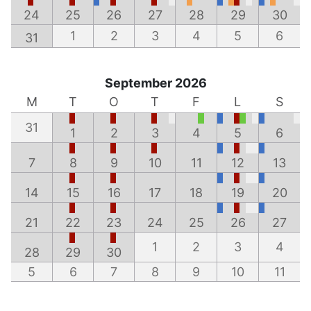
24
25
26
27
28
29
30
1
2
3
4
5
6
31
September 2026
M
T
O
T
F
L
S
31
1
2
3
4
5
6
7
8
9
10
11
12
13
14
15
16
17
18
19
20
21
22
23
24
25
26
27
1
2
3
4
28
29
30
5
6
7
8
9
10
11