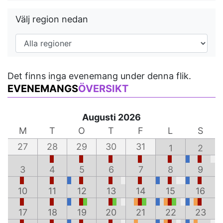
Välj region nedan
Det finns inga evenemang under denna flik.
EVENEMANGS
ÖVERSIKT
Augusti 2026
M
T
O
T
F
L
S
27
28
29
30
31
1
2
3
4
5
6
7
8
9
10
11
12
13
14
15
16
17
18
19
20
21
22
23