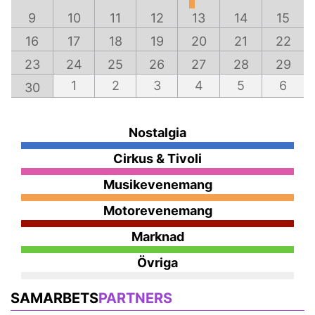
9
10
11
12
13
14
15
16
17
18
19
20
21
22
23
24
25
26
27
28
29
1
2
3
4
5
6
30
Nostalgia
Cirkus & Tivoli
Musikevenemang
Motorevenemang
Marknad
Övriga
SAMARBETS
PARTNERS