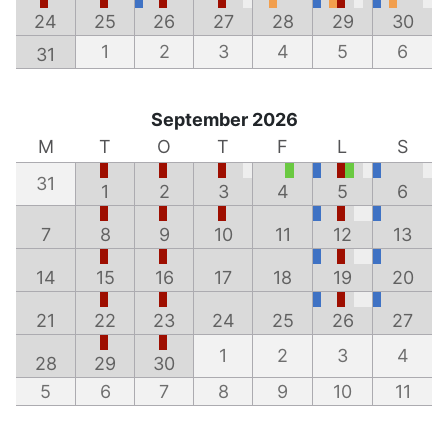
24
25
26
27
28
29
30
1
2
3
4
5
6
31
September 2026
M
T
O
T
F
L
S
31
1
2
3
4
5
6
7
8
9
10
11
12
13
14
15
16
17
18
19
20
21
22
23
24
25
26
27
1
2
3
4
28
29
30
5
6
7
8
9
10
11