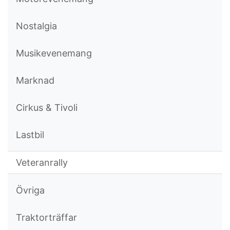
Nostalgia
Musikevenemang
Marknad
Cirkus & Tivoli
Lastbil
Veteranrally
Övriga
Traktorträffar