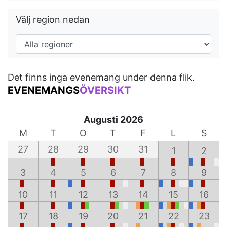
Välj region nedan
Det finns inga evenemang under denna flik.
EVENEMANGS
ÖVERSIKT
Augusti 2026
M
T
O
T
F
L
S
27
28
29
30
31
1
2
3
4
5
6
7
8
9
10
11
12
13
14
15
16
17
18
19
20
21
22
23