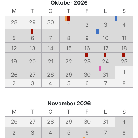
Oktober 2026
M
T
O
T
F
L
S
28
29
30
1
2
3
4
5
6
7
8
9
10
11
12
13
14
15
16
17
18
19
20
21
22
23
24
25
1
26
27
28
29
30
31
2
3
4
5
6
7
8
November 2026
M
T
O
T
F
L
S
26
27
28
29
30
31
1
2
3
4
5
6
7
8