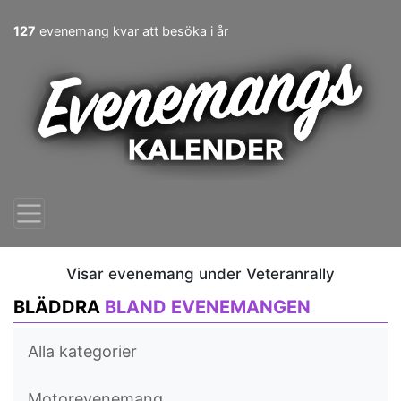
127
evenemang kvar att besöka i år
Visar evenemang under Veteranrally
BLÄDDRA
BLAND EVENEMANGEN
Alla kategorier
Motorevenemang