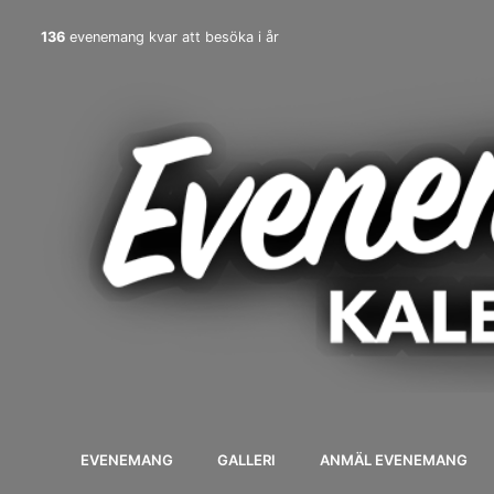
136
evenemang kvar att besöka i år
EVENEMANG
GALLERI
ANMÄL EVENEMANG