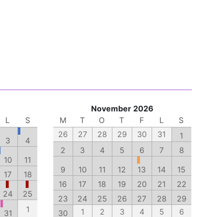
November 2026
L
S
M
T
O
T
F
L
S
26
27
28
29
30
31
1
3
4
2
3
4
5
6
7
8
10
11
9
10
11
12
13
14
15
17
18
16
17
18
19
20
21
22
24
25
23
24
25
26
27
28
29
1
1
2
3
4
5
6
31
30