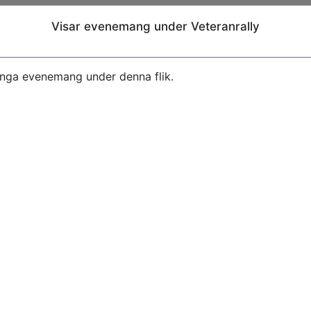
Visar evenemang under Veteranrally
inga evenemang under denna flik.