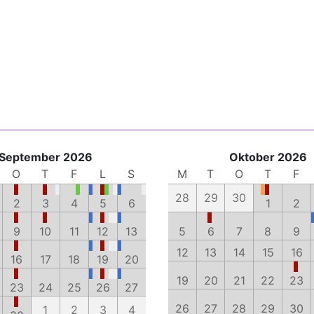
September 2026
Oktober 2026
O
T
F
L
S
M
T
O
T
F
28
29
30
2
3
4
5
6
1
2
9
10
11
12
13
5
6
7
8
9
12
13
14
15
16
16
17
18
19
20
19
20
21
22
23
23
24
25
26
27
26
27
28
29
30
1
2
3
4