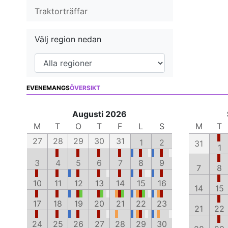
Traktorträffar
Välj region nedan
EVENEMANGS
ÖVERSIKT
Augusti 2026
M
T
O
T
F
L
S
M
T
27
28
29
30
31
1
2
31
1
3
4
5
6
7
8
9
7
8
10
11
12
13
14
15
16
14
15
17
18
19
20
21
22
23
21
22
24
25
26
27
28
29
30