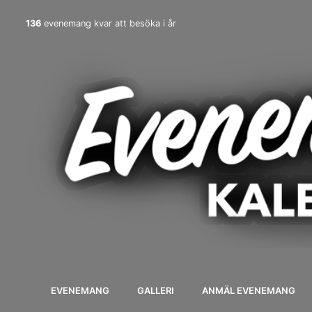
136
evenemang kvar att besöka i år
EVENEMANG
GALLERI
ANMÄL EVENEMANG