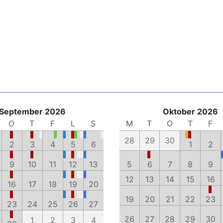
September 2026
Oktober 2026
O
T
F
L
S
M
T
O
T
F
28
29
30
2
3
4
5
6
1
2
9
10
11
12
13
5
6
7
8
9
12
13
14
15
16
16
17
18
19
20
19
20
21
22
23
23
24
25
26
27
26
27
28
29
30
1
2
3
4