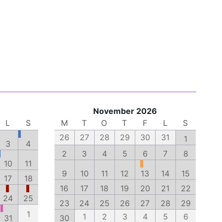
November 2026
L
S
M
T
O
T
F
L
S
26
27
28
29
30
31
1
3
4
2
3
4
5
6
7
8
10
11
9
10
11
12
13
14
15
17
18
16
17
18
19
20
21
22
24
25
23
24
25
26
27
28
29
1
1
2
3
4
5
6
31
30