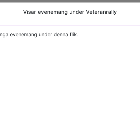
Visar evenemang under Veteranrally
inga evenemang under denna flik.