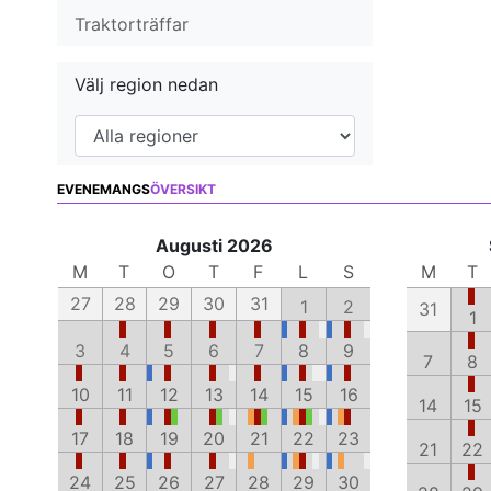
Traktorträffar
Välj region nedan
EVENEMANGS
ÖVERSIKT
Augusti 2026
M
T
O
T
F
L
S
M
T
27
28
29
30
31
1
2
31
1
3
4
5
6
7
8
9
7
8
10
11
12
13
14
15
16
14
15
17
18
19
20
21
22
23
21
22
24
25
26
27
28
29
30