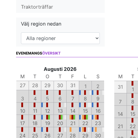
Traktorträffar
Välj region nedan
EVENEMANGS
ÖVERSIKT
Augusti 2026
M
T
O
T
F
L
S
M
T
27
28
29
30
31
1
2
31
1
3
4
5
6
7
8
9
7
8
10
11
12
13
14
15
16
14
15
17
18
19
20
21
22
23
21
22
24
25
26
27
28
29
30