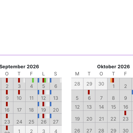
September 2026
Oktober 2026
O
T
F
L
S
M
T
O
T
F
28
29
30
2
3
4
5
6
1
2
9
10
11
12
13
5
6
7
8
9
12
13
14
15
16
16
17
18
19
20
19
20
21
22
23
23
24
25
26
27
26
27
28
29
30
1
2
3
4