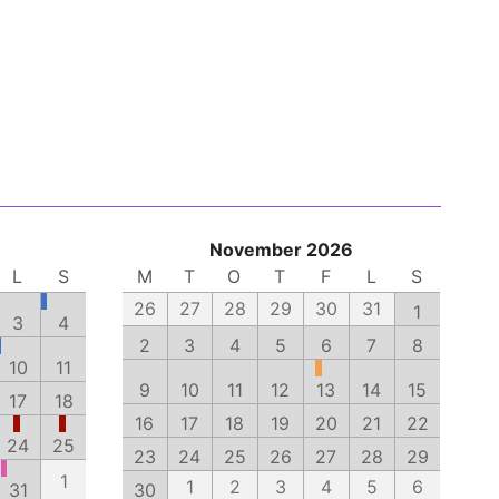
November 2026
L
S
M
T
O
T
F
L
S
26
27
28
29
30
31
1
3
4
2
3
4
5
6
7
8
10
11
9
10
11
12
13
14
15
17
18
16
17
18
19
20
21
22
24
25
23
24
25
26
27
28
29
1
1
2
3
4
5
6
31
30