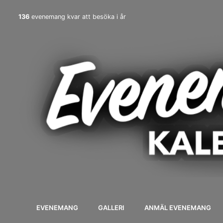
136
evenemang kvar att besöka i år
EVENEMANG
GALLERI
ANMÄL EVENEMANG