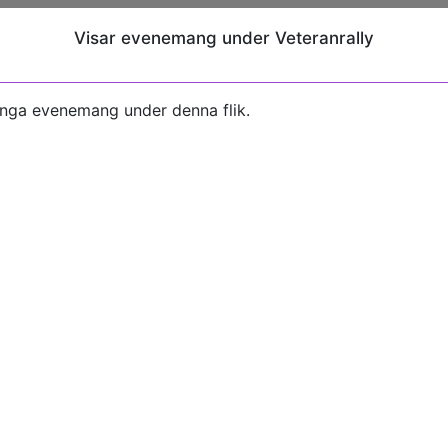
Visar evenemang under Veteranrally
inga evenemang under denna flik.