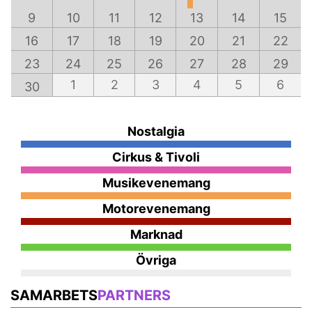
9
10
11
12
13
14
15
16
17
18
19
20
21
22
23
24
25
26
27
28
29
1
2
3
4
5
6
30
Nostalgia
Cirkus & Tivoli
Musikevenemang
Motorevenemang
Marknad
Övriga
SAMARBETS
PARTNERS