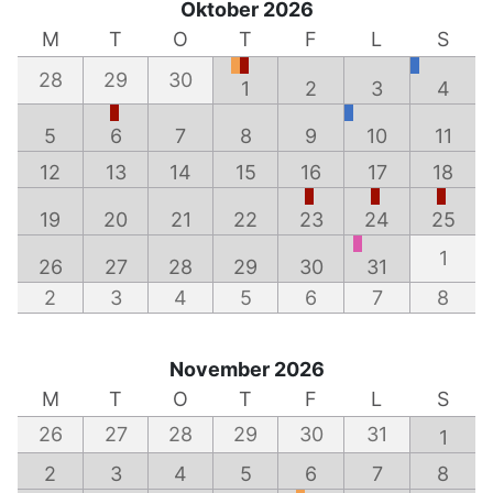
Oktober 2026
M
T
O
T
F
L
S
28
29
30
1
2
3
4
5
6
7
8
9
10
11
12
13
14
15
16
17
18
19
20
21
22
23
24
25
1
26
27
28
29
30
31
2
3
4
5
6
7
8
November 2026
M
T
O
T
F
L
S
26
27
28
29
30
31
1
2
3
4
5
6
7
8