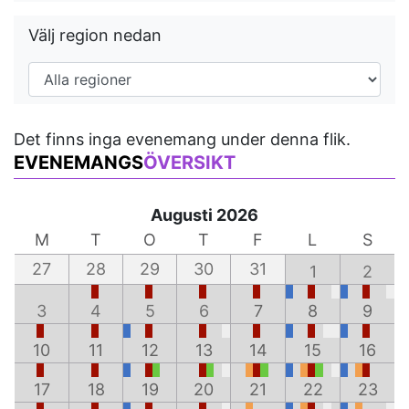
Välj region nedan
Det finns inga evenemang under denna flik.
EVENEMANGS
ÖVERSIKT
Augusti 2026
M
T
O
T
F
L
S
27
28
29
30
31
1
2
3
4
5
6
7
8
9
10
11
12
13
14
15
16
17
18
19
20
21
22
23