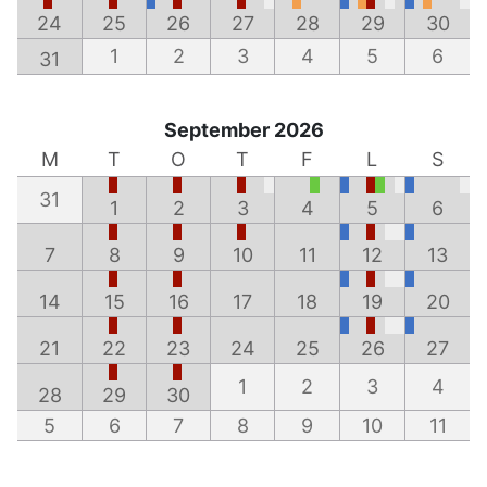
24
25
26
27
28
29
30
1
2
3
4
5
6
31
September 2026
M
T
O
T
F
L
S
31
1
2
3
4
5
6
7
8
9
10
11
12
13
14
15
16
17
18
19
20
21
22
23
24
25
26
27
1
2
3
4
28
29
30
5
6
7
8
9
10
11