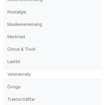
Nostalgia
Musikevenemang
Marknad
Cirkus & Tivoli
Lastbil
Veteranrally
Övriga
Traktorträffar