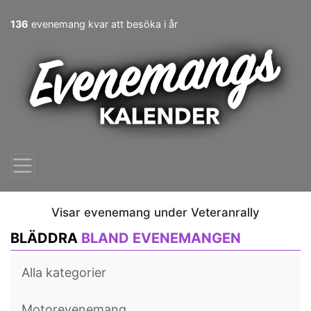
136
evenemang kvar att besöka i år
Visar evenemang under Veteranrally
BLÄDDRA
BLAND EVENEMANGEN
Alla kategorier
Motorevenemang