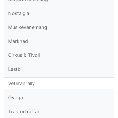
Nostalgia
Musikevenemang
Marknad
Cirkus & Tivoli
Lastbil
Veteranrally
Övriga
Traktorträffar