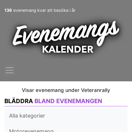
136
evenemang kvar att besöka i år
Visar evenemang under Veteranrally
BLÄDDRA
BLAND EVENEMANGEN
Alla kategorier
Motorevenemang