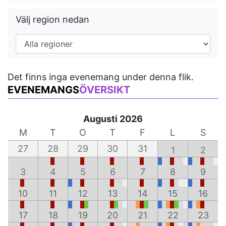
Välj region nedan
Det finns inga evenemang under denna flik.
EVENEMANGS
ÖVERSIKT
Augusti 2026
M
T
O
T
F
L
S
27
28
29
30
31
1
2
3
4
5
6
7
8
9
10
11
12
13
14
15
16
17
18
19
20
21
22
23