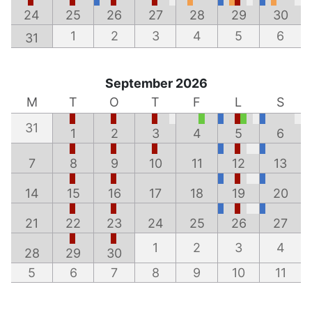
24
25
26
27
28
29
30
1
2
3
4
5
6
31
September 2026
M
T
O
T
F
L
S
31
1
2
3
4
5
6
7
8
9
10
11
12
13
14
15
16
17
18
19
20
21
22
23
24
25
26
27
1
2
3
4
28
29
30
5
6
7
8
9
10
11