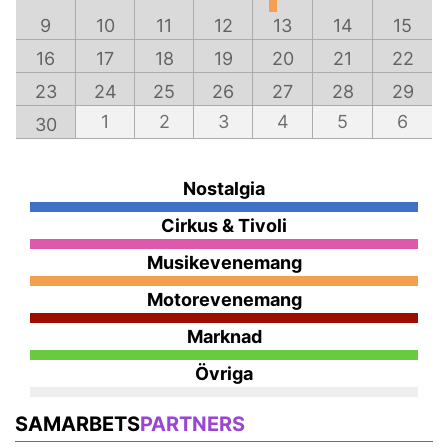
9
10
11
12
13
14
15
16
17
18
19
20
21
22
23
24
25
26
27
28
29
1
2
3
4
5
6
30
Nostalgia
Cirkus & Tivoli
Musikevenemang
Motorevenemang
Marknad
Övriga
SAMARBETS
PARTNERS