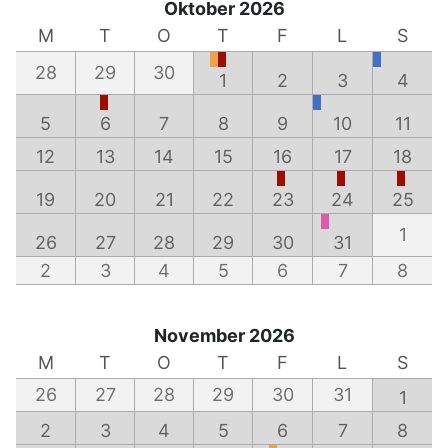
Oktober 2026
M
T
O
T
F
L
S
28
29
30
1
2
3
4
5
6
7
8
9
10
11
12
13
14
15
16
17
18
19
20
21
22
23
24
25
1
26
27
28
29
30
31
2
3
4
5
6
7
8
November 2026
M
T
O
T
F
L
S
26
27
28
29
30
31
1
2
3
4
5
6
7
8