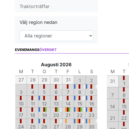
Traktorträffar
Välj region nedan
EVENEMANGS
ÖVERSIKT
Augusti 2026
M
T
O
T
F
L
S
M
T
27
28
29
30
31
1
2
31
1
3
4
5
6
7
8
9
7
8
10
11
12
13
14
15
16
14
15
17
18
19
20
21
22
23
21
22
24
25
26
27
28
29
30