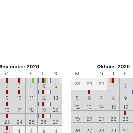
September 2026
Oktober 2026
O
T
F
L
S
M
T
O
T
F
28
29
30
2
3
4
5
6
1
2
9
10
11
12
13
5
6
7
8
9
12
13
14
15
16
16
17
18
19
20
19
20
21
22
23
23
24
25
26
27
26
27
28
29
30
1
2
3
4