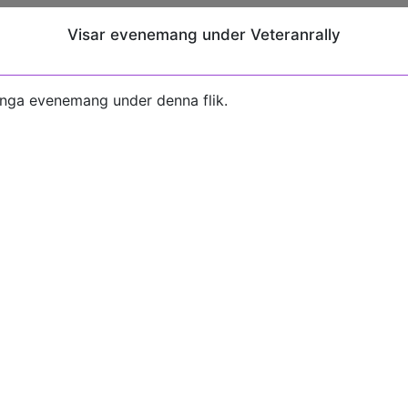
Visar evenemang under Veteranrally
inga evenemang under denna flik.