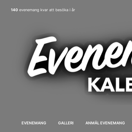
140
evenemang kvar att besöka i år
EVENEMANG
GALLERI
ANMÄL EVENEMANG