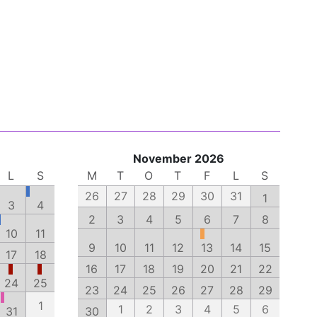
November 2026
L
S
M
T
O
T
F
L
S
26
27
28
29
30
31
1
3
4
2
3
4
5
6
7
8
10
11
9
10
11
12
13
14
15
17
18
16
17
18
19
20
21
22
24
25
23
24
25
26
27
28
29
1
1
2
3
4
5
6
31
30