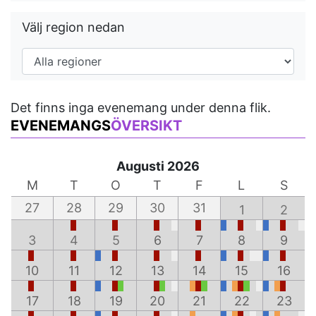
Välj region nedan
Det finns inga evenemang under denna flik.
EVENEMANGS
ÖVERSIKT
Augusti 2026
M
T
O
T
F
L
S
27
28
29
30
31
1
2
3
4
5
6
7
8
9
10
11
12
13
14
15
16
17
18
19
20
21
22
23