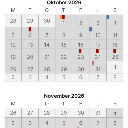
Oktober 2026
M
T
O
T
F
L
S
28
29
30
1
2
3
4
5
6
7
8
9
10
11
12
13
14
15
16
17
18
19
20
21
22
23
24
25
1
26
27
28
29
30
31
2
3
4
5
6
7
8
November 2026
M
T
O
T
F
L
S
26
27
28
29
30
31
1
2
3
4
5
6
7
8