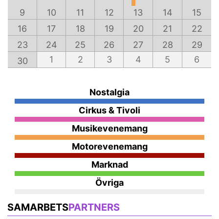
9
10
11
12
13
14
15
16
17
18
19
20
21
22
23
24
25
26
27
28
29
1
2
3
4
5
6
30
Nostalgia
Cirkus & Tivoli
Musikevenemang
Motorevenemang
Marknad
Övriga
SAMARBETS
PARTNERS