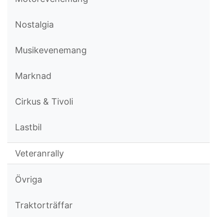
Nostalgia
Musikevenemang
Marknad
Cirkus & Tivoli
Lastbil
Veteranrally
Övriga
Traktorträffar