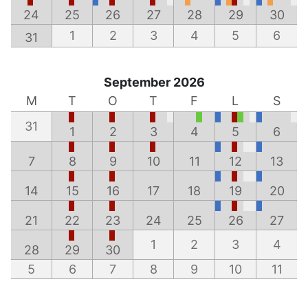
24
25
26
27
28
29
30
1
2
3
4
5
6
31
September 2026
M
T
O
T
F
L
S
31
1
2
3
4
5
6
7
8
9
10
11
12
13
14
15
16
17
18
19
20
21
22
23
24
25
26
27
1
2
3
4
28
29
30
5
6
7
8
9
10
11