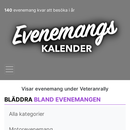
140
evenemang kvar att besöka i år
Visar evenemang under Veteranrally
BLÄDDRA
BLAND EVENEMANGEN
Alla kategorier
Motorevenemang