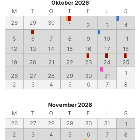
Oktober 2026
M
T
O
T
F
L
S
28
29
30
1
2
3
4
5
6
7
8
9
10
11
12
13
14
15
16
17
18
19
20
21
22
23
24
25
1
26
27
28
29
30
31
2
3
4
5
6
7
8
November 2026
M
T
O
T
F
L
S
26
27
28
29
30
31
1
2
3
4
5
6
7
8