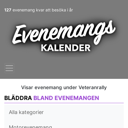
127
evenemang kvar att besöka i år
Visar evenemang under Veteranrally
BLÄDDRA
BLAND EVENEMANGEN
Alla kategorier
Motorevenemang