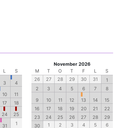
November 2026
L
S
M
T
O
T
F
L
S
26
27
28
29
30
31
1
3
4
2
3
4
5
6
7
8
10
11
9
10
11
12
13
14
15
17
18
16
17
18
19
20
21
22
24
25
23
24
25
26
27
28
29
1
1
2
3
4
5
6
31
30