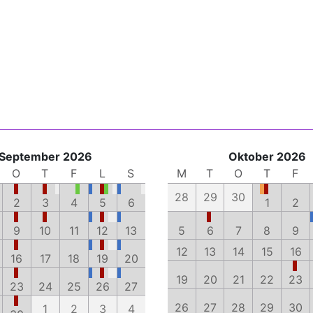
September 2026
Oktober 2026
O
T
F
L
S
M
T
O
T
F
28
29
30
2
3
4
5
6
1
2
9
10
11
12
13
5
6
7
8
9
12
13
14
15
16
16
17
18
19
20
19
20
21
22
23
23
24
25
26
27
26
27
28
29
30
1
2
3
4