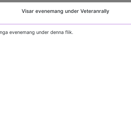
Visar evenemang under Veteranrally
inga evenemang under denna flik.