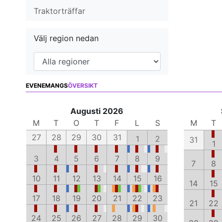
Traktorträffar
Välj region nedan
EVENEMANGS
ÖVERSIKT
Augusti 2026
M
T
O
T
F
L
S
M
T
27
28
29
30
31
1
2
31
1
3
4
5
6
7
8
9
7
8
10
11
12
13
14
15
16
14
15
17
18
19
20
21
22
23
21
22
24
25
26
27
28
29
30