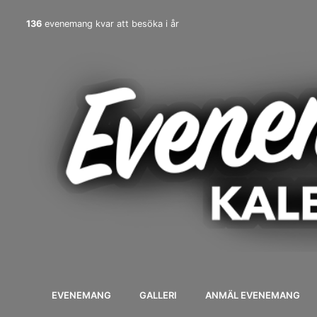
136
evenemang kvar att besöka i år
EVENEMANG
GALLERI
ANMÄL EVENEMANG