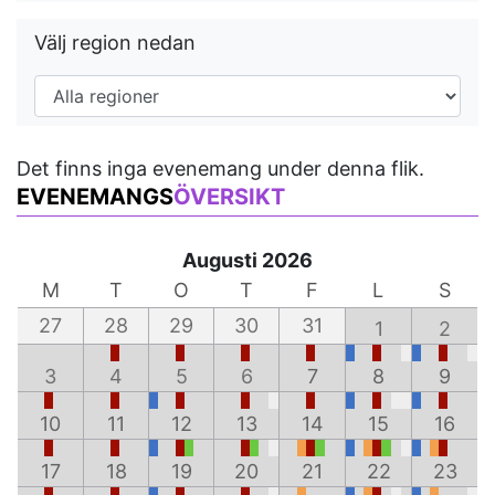
Välj region nedan
Det finns inga evenemang under denna flik.
EVENEMANGS
ÖVERSIKT
Augusti 2026
M
T
O
T
F
L
S
27
28
29
30
31
1
2
3
4
5
6
7
8
9
10
11
12
13
14
15
16
17
18
19
20
21
22
23