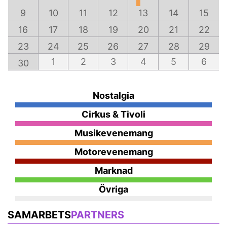
9
10
11
12
13
14
15
16
17
18
19
20
21
22
23
24
25
26
27
28
29
1
2
3
4
5
6
30
Nostalgia
Cirkus & Tivoli
Musikevenemang
Motorevenemang
Marknad
Övriga
SAMARBETS
PARTNERS