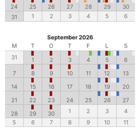
24
25
26
27
28
29
30
1
2
3
4
5
6
31
September 2026
M
T
O
T
F
L
S
31
1
2
3
4
5
6
7
8
9
10
11
12
13
14
15
16
17
18
19
20
21
22
23
24
25
26
27
1
2
3
4
28
29
30
5
6
7
8
9
10
11