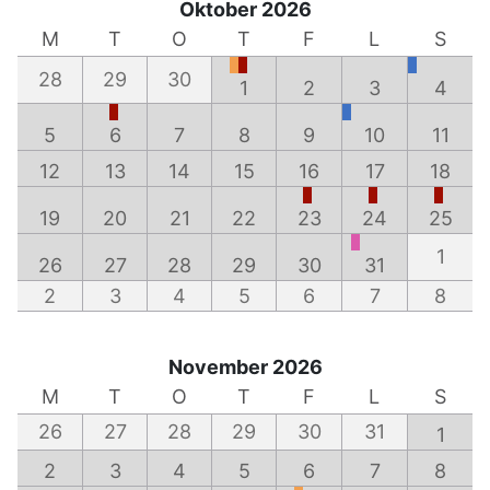
Oktober 2026
M
T
O
T
F
L
S
28
29
30
1
2
3
4
5
6
7
8
9
10
11
12
13
14
15
16
17
18
19
20
21
22
23
24
25
1
26
27
28
29
30
31
2
3
4
5
6
7
8
November 2026
M
T
O
T
F
L
S
26
27
28
29
30
31
1
2
3
4
5
6
7
8