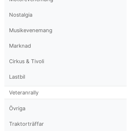
Nostalgia
Musikevenemang
Marknad
Cirkus & Tivoli
Lastbil
Veteranrally
Övriga
Traktorträffar