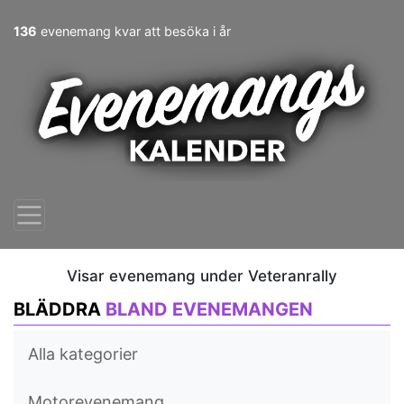
136
evenemang kvar att besöka i år
Visar evenemang under Veteranrally
BLÄDDRA
BLAND EVENEMANGEN
Alla kategorier
Motorevenemang