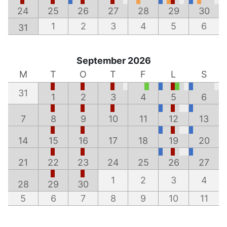
24
25
26
27
28
29
30
1
2
3
4
5
6
31
September 2026
M
T
O
T
F
L
S
31
1
2
3
4
5
6
7
8
9
10
11
12
13
14
15
16
17
18
19
20
21
22
23
24
25
26
27
1
2
3
4
28
29
30
5
6
7
8
9
10
11