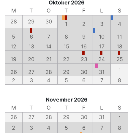
Oktober 2026
M
T
O
T
F
L
S
28
29
30
1
2
3
4
5
6
7
8
9
10
11
12
13
14
15
16
17
18
19
20
21
22
23
24
25
1
26
27
28
29
30
31
2
3
4
5
6
7
8
November 2026
M
T
O
T
F
L
S
26
27
28
29
30
31
1
2
3
4
5
6
7
8