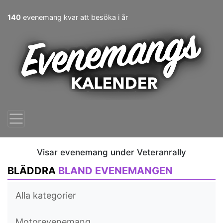
140
evenemang kvar att besöka i år
Visar evenemang under Veteranrally
BLÄDDRA
BLAND EVENEMANGEN
Alla kategorier
Motorevenemang