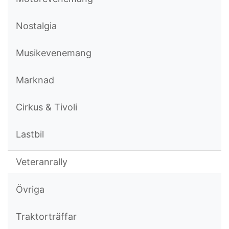
Nostalgia
Musikevenemang
Marknad
Cirkus & Tivoli
Lastbil
Veteranrally
Övriga
Traktorträffar