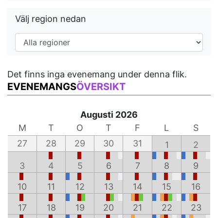
Välj region nedan
Det finns inga evenemang under denna flik.
EVENEMANGS
ÖVERSIKT
Augusti 2026
M
T
O
T
F
L
S
27
28
29
30
31
1
2
3
4
5
6
7
8
9
10
11
12
13
14
15
16
17
18
19
20
21
22
23