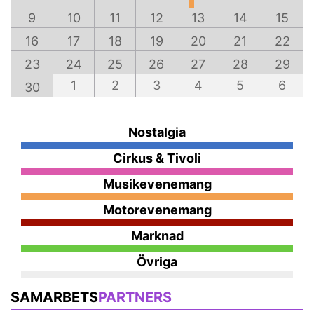
9
10
11
12
13
14
15
16
17
18
19
20
21
22
23
24
25
26
27
28
29
1
2
3
4
5
6
30
Nostalgia
Cirkus & Tivoli
Musikevenemang
Motorevenemang
Marknad
Övriga
SAMARBETS
PARTNERS