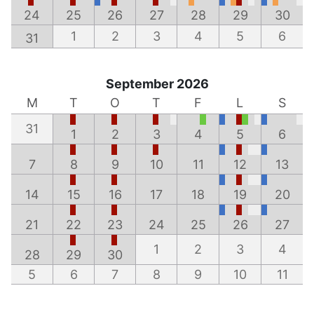
24
25
26
27
28
29
30
1
2
3
4
5
6
31
September 2026
M
T
O
T
F
L
S
31
1
2
3
4
5
6
7
8
9
10
11
12
13
14
15
16
17
18
19
20
21
22
23
24
25
26
27
1
2
3
4
28
29
30
5
6
7
8
9
10
11