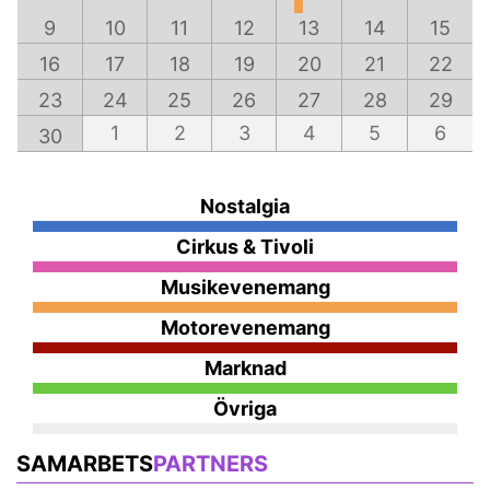
9
10
11
12
13
14
15
16
17
18
19
20
21
22
23
24
25
26
27
28
29
1
2
3
4
5
6
30
Nostalgia
Cirkus & Tivoli
Musikevenemang
Motorevenemang
Marknad
Övriga
SAMARBETS
PARTNERS