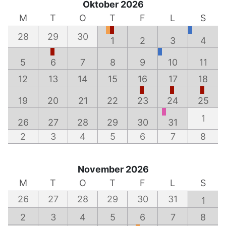
Oktober 2026
M
T
O
T
F
L
S
28
29
30
1
2
3
4
5
6
7
8
9
10
11
12
13
14
15
16
17
18
19
20
21
22
23
24
25
1
26
27
28
29
30
31
2
3
4
5
6
7
8
November 2026
M
T
O
T
F
L
S
26
27
28
29
30
31
1
2
3
4
5
6
7
8