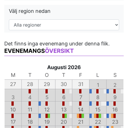
Välj region nedan
Det finns inga evenemang under denna flik.
EVENEMANGS
ÖVERSIKT
Augusti 2026
M
T
O
T
F
L
S
27
28
29
30
31
1
2
3
4
5
6
7
8
9
10
11
12
13
14
15
16
17
18
19
20
21
22
23