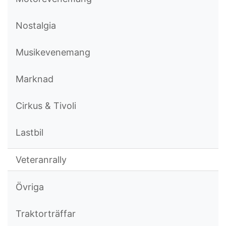
Nostalgia
Musikevenemang
Marknad
Cirkus & Tivoli
Lastbil
Veteranrally
Övriga
Traktorträffar