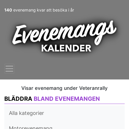
140
evenemang kvar att besöka i år
Visar evenemang under Veteranrally
BLÄDDRA
BLAND EVENEMANGEN
Alla kategorier
Motorevenemang