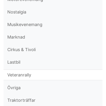
Nostalgia
Musikevenemang
Marknad
Cirkus & Tivoli
Lastbil
Veteranrally
Övriga
Traktorträffar