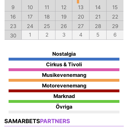
9
10
11
12
13
14
15
16
17
18
19
20
21
22
23
24
25
26
27
28
29
1
2
3
4
5
6
30
Nostalgia
Cirkus & Tivoli
Musikevenemang
Motorevenemang
Marknad
Övriga
SAMARBETS
PARTNERS