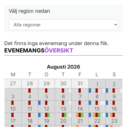
Välj region nedan
Det finns inga evenemang under denna flik.
EVENEMANGS
ÖVERSIKT
Augusti 2026
M
T
O
T
F
L
S
27
28
29
30
31
1
2
3
4
5
6
7
8
9
10
11
12
13
14
15
16
17
18
19
20
21
22
23