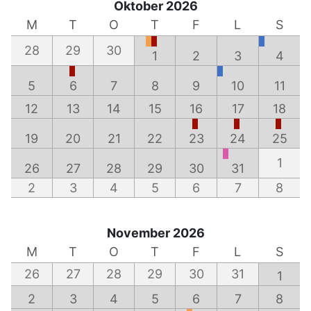
Oktober 2026
M
T
O
T
F
L
S
28
29
30
1
2
3
4
5
6
7
8
9
10
11
12
13
14
15
16
17
18
19
20
21
22
23
24
25
1
26
27
28
29
30
31
2
3
4
5
6
7
8
November 2026
M
T
O
T
F
L
S
26
27
28
29
30
31
1
2
3
4
5
6
7
8