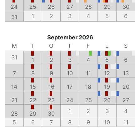
24
25
26
27
28
29
30
1
2
3
4
5
6
31
September 2026
M
T
O
T
F
L
S
31
1
2
3
4
5
6
7
8
9
10
11
12
13
14
15
16
17
18
19
20
21
22
23
24
25
26
27
1
2
3
4
28
29
30
5
6
7
8
9
10
11