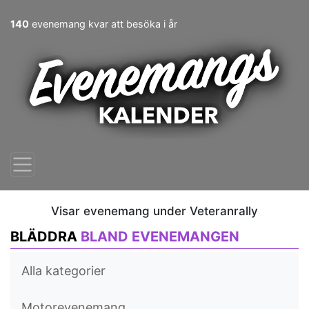
140
evenemang kvar att besöka i år
Visar evenemang under Veteranrally
BLÄDDRA
BLAND EVENEMANGEN
Alla kategorier
Motorevenemang