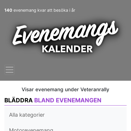
140
evenemang kvar att besöka i år
Visar evenemang under Veteranrally
BLÄDDRA
BLAND EVENEMANGEN
Alla kategorier
Motorevenemang