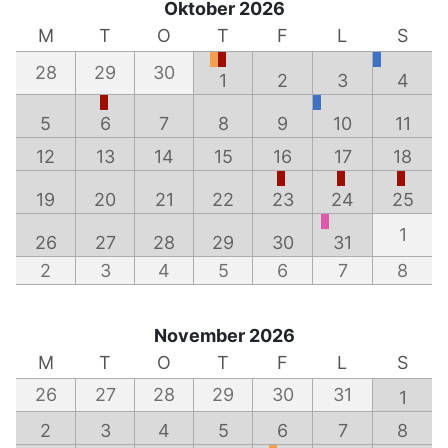
Oktober 2026
M
T
O
T
F
L
S
28
29
30
1
2
3
4
5
6
7
8
9
10
11
12
13
14
15
16
17
18
19
20
21
22
23
24
25
1
26
27
28
29
30
31
2
3
4
5
6
7
8
November 2026
M
T
O
T
F
L
S
26
27
28
29
30
31
1
2
3
4
5
6
7
8