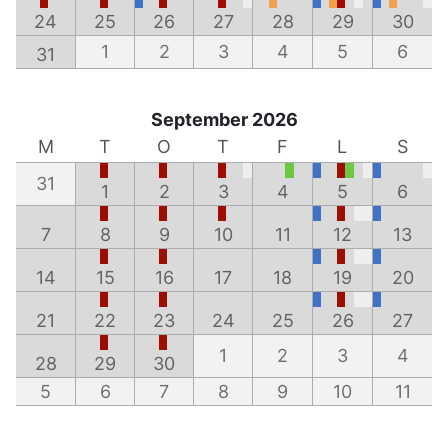
24
25
26
27
28
29
30
1
2
3
4
5
6
31
September 2026
M
T
O
T
F
L
S
31
1
2
3
4
5
6
7
8
9
10
11
12
13
14
15
16
17
18
19
20
21
22
23
24
25
26
27
1
2
3
4
28
29
30
5
6
7
8
9
10
11