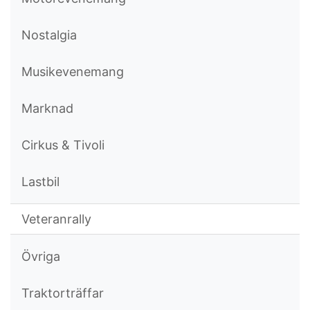
Nostalgia
Musikevenemang
Marknad
Cirkus & Tivoli
Lastbil
Veteranrally
Övriga
Traktorträffar