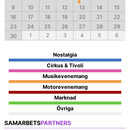
9
10
11
12
13
14
15
16
17
18
19
20
21
22
23
24
25
26
27
28
29
1
2
3
4
5
6
30
Nostalgia
Cirkus & Tivoli
Musikevenemang
Motorevenemang
Marknad
Övriga
SAMARBETS
PARTNERS