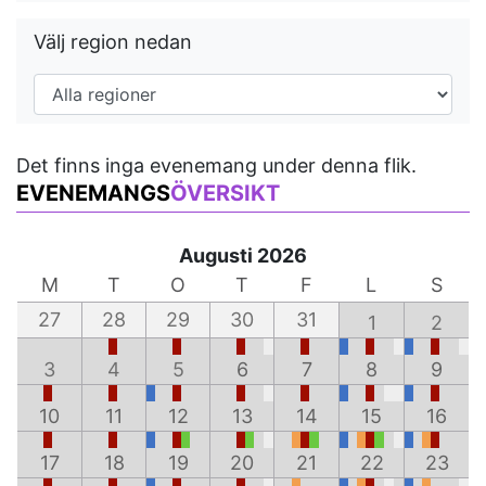
Välj region nedan
Det finns inga evenemang under denna flik.
EVENEMANGS
ÖVERSIKT
Augusti 2026
M
T
O
T
F
L
S
27
28
29
30
31
1
2
3
4
5
6
7
8
9
10
11
12
13
14
15
16
17
18
19
20
21
22
23