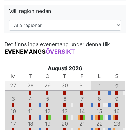
Välj region nedan
Det finns inga evenemang under denna flik.
EVENEMANGS
ÖVERSIKT
Augusti 2026
M
T
O
T
F
L
S
27
28
29
30
31
1
2
3
4
5
6
7
8
9
10
11
12
13
14
15
16
17
18
19
20
21
22
23