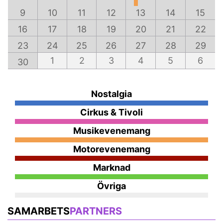
9
10
11
12
13
14
15
16
17
18
19
20
21
22
23
24
25
26
27
28
29
1
2
3
4
5
6
30
Nostalgia
Cirkus & Tivoli
Musikevenemang
Motorevenemang
Marknad
Övriga
SAMARBETS
PARTNERS