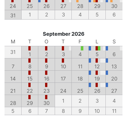
24
25
26
27
28
29
30
1
2
3
4
5
6
31
September 2026
M
T
O
T
F
L
S
31
1
2
3
4
5
6
7
8
9
10
11
12
13
14
15
16
17
18
19
20
21
22
23
24
25
26
27
1
2
3
4
28
29
30
5
6
7
8
9
10
11