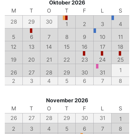
Oktober 2026
M
T
O
T
F
L
S
28
29
30
1
2
3
4
5
6
7
8
9
10
11
12
13
14
15
16
17
18
19
20
21
22
23
24
25
1
26
27
28
29
30
31
2
3
4
5
6
7
8
November 2026
M
T
O
T
F
L
S
26
27
28
29
30
31
1
2
3
4
5
6
7
8