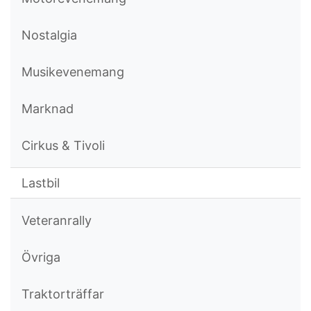
Nostalgia
Musikevenemang
Marknad
Cirkus & Tivoli
Lastbil
Veteranrally
Övriga
Traktorträffar