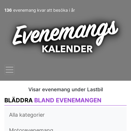
136
evenemang kvar att besöka i år
Visar evenemang under Lastbil
BLÄDDRA
BLAND EVENEMANGEN
Alla kategorier
Motorevenemang