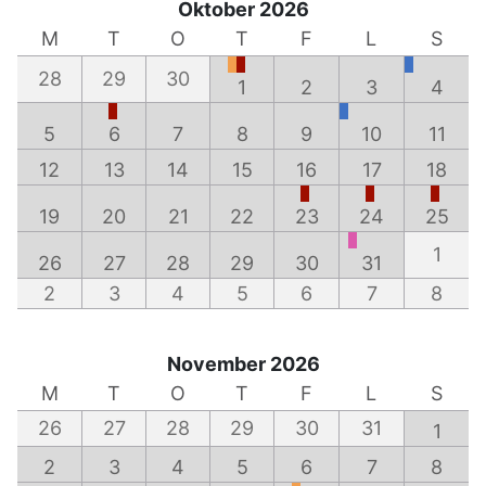
Oktober 2026
M
T
O
T
F
L
S
28
29
30
1
2
3
4
5
6
7
8
9
10
11
12
13
14
15
16
17
18
19
20
21
22
23
24
25
1
26
27
28
29
30
31
2
3
4
5
6
7
8
November 2026
M
T
O
T
F
L
S
26
27
28
29
30
31
1
2
3
4
5
6
7
8