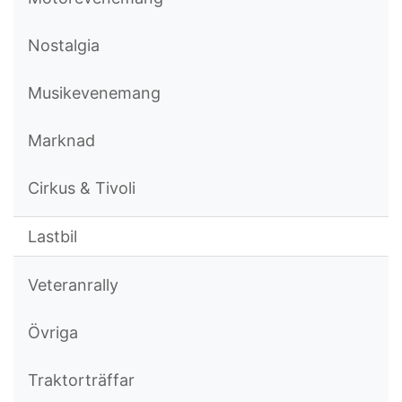
Nostalgia
Musikevenemang
Marknad
Cirkus & Tivoli
Lastbil
Veteranrally
Övriga
Traktorträffar