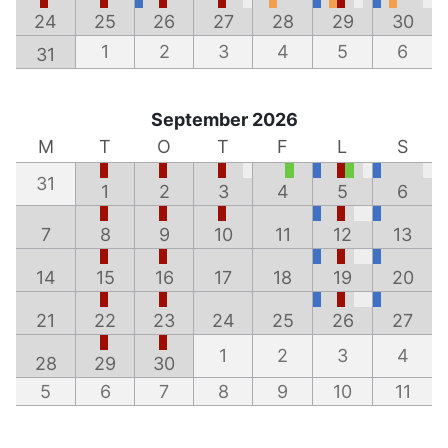
24
25
26
27
28
29
30
1
2
3
4
5
6
31
September 2026
M
T
O
T
F
L
S
31
1
2
3
4
5
6
7
8
9
10
11
12
13
14
15
16
17
18
19
20
21
22
23
24
25
26
27
1
2
3
4
28
29
30
5
6
7
8
9
10
11