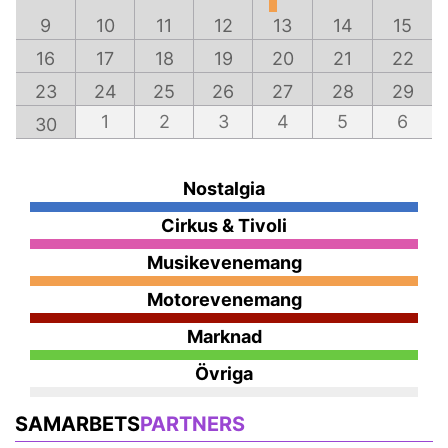
9
10
11
12
13
14
15
16
17
18
19
20
21
22
23
24
25
26
27
28
29
1
2
3
4
5
6
30
Nostalgia
Cirkus & Tivoli
Musikevenemang
Motorevenemang
Marknad
Övriga
SAMARBETS
PARTNERS