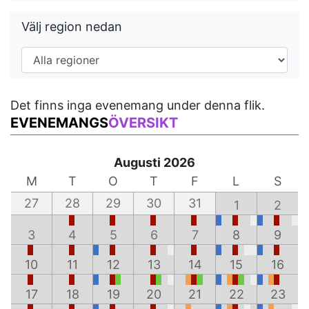
Välj region nedan
Det finns inga evenemang under denna flik.
EVENEMANGS
ÖVERSIKT
Augusti 2026
M
T
O
T
F
L
S
27
28
29
30
31
1
2
3
4
5
6
7
8
9
10
11
12
13
14
15
16
17
18
19
20
21
22
23