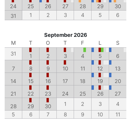
24
25
26
27
28
29
30
1
2
3
4
5
6
31
September 2026
M
T
O
T
F
L
S
31
1
2
3
4
5
6
7
8
9
10
11
12
13
14
15
16
17
18
19
20
21
22
23
24
25
26
27
1
2
3
4
28
29
30
5
6
7
8
9
10
11