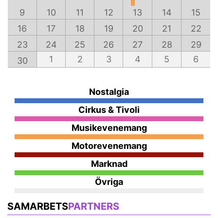
9
10
11
12
13
14
15
16
17
18
19
20
21
22
23
24
25
26
27
28
29
1
2
3
4
5
6
30
Nostalgia
Cirkus & Tivoli
Musikevenemang
Motorevenemang
Marknad
Övriga
SAMARBETS
PARTNERS