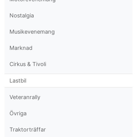
Nostalgia
Musikevenemang
Marknad
Cirkus & Tivoli
Lastbil
Veteranrally
Övriga
Traktorträffar