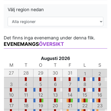
Välj region nedan
Det finns inga evenemang under denna flik.
EVENEMANGS
ÖVERSIKT
Augusti 2026
M
T
O
T
F
L
S
27
28
29
30
31
1
2
3
4
5
6
7
8
9
10
11
12
13
14
15
16
17
18
19
20
21
22
23