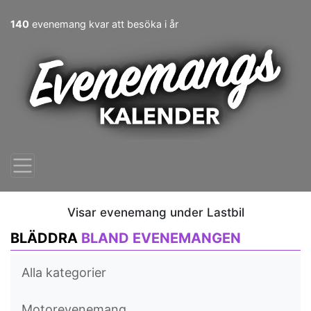
140
evenemang kvar att besöka i år
Visar evenemang under Lastbil
BLÄDDRA
BLAND EVENEMANGEN
Alla kategorier
Motorevenemang