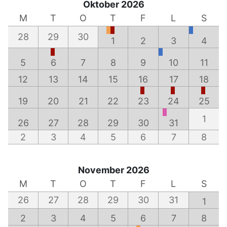
Oktober 2026
M
T
O
T
F
L
S
28
29
30
1
2
3
4
5
6
7
8
9
10
11
12
13
14
15
16
17
18
19
20
21
22
23
24
25
1
26
27
28
29
30
31
2
3
4
5
6
7
8
November 2026
M
T
O
T
F
L
S
26
27
28
29
30
31
1
2
3
4
5
6
7
8