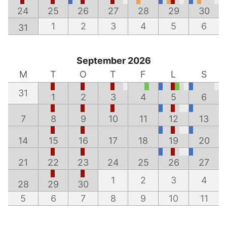
24
25
26
27
28
29
30
1
2
3
4
5
6
31
September 2026
M
T
O
T
F
L
S
31
1
2
3
4
5
6
7
8
9
10
11
12
13
14
15
16
17
18
19
20
21
22
23
24
25
26
27
1
2
3
4
28
29
30
5
6
7
8
9
10
11