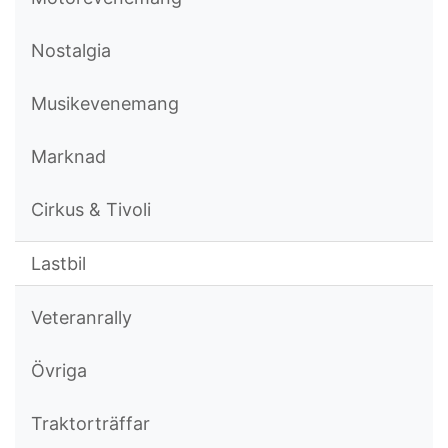
Nostalgia
Musikevenemang
Marknad
Cirkus & Tivoli
Lastbil
Veteranrally
Övriga
Traktorträffar