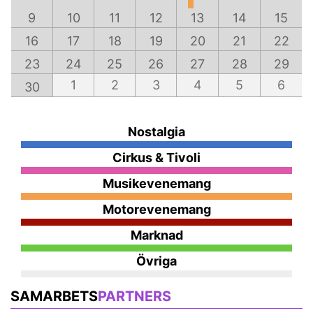
9
10
11
12
13
14
15
16
17
18
19
20
21
22
23
24
25
26
27
28
29
1
2
3
4
5
6
30
Nostalgia
Cirkus & Tivoli
Musikevenemang
Motorevenemang
Marknad
Övriga
SAMARBETS
PARTNERS