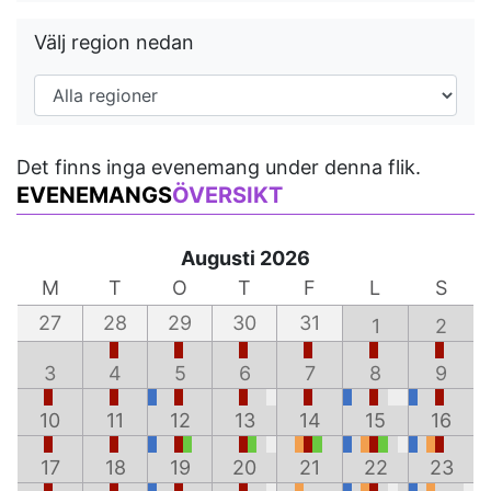
Välj region nedan
Det finns inga evenemang under denna flik.
EVENEMANGS
ÖVERSIKT
Augusti 2026
M
T
O
T
F
L
S
27
28
29
30
31
1
2
3
4
5
6
7
8
9
10
11
12
13
14
15
16
17
18
19
20
21
22
23