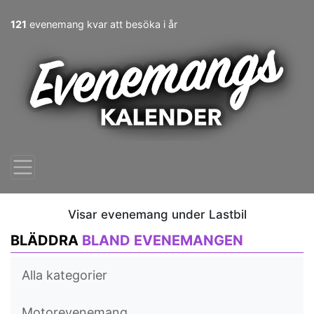
121
evenemang kvar att besöka i år
Visar evenemang under Lastbil
BLÄDDRA
BLAND EVENEMANGEN
Alla kategorier
Motorevenemang