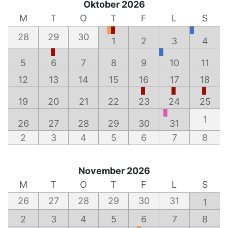
Oktober 2026
M
T
O
T
F
L
S
28
29
30
1
2
3
4
5
6
7
8
9
10
11
12
13
14
15
16
17
18
19
20
21
22
23
24
25
1
26
27
28
29
30
31
2
3
4
5
6
7
8
November 2026
M
T
O
T
F
L
S
26
27
28
29
30
31
1
2
3
4
5
6
7
8