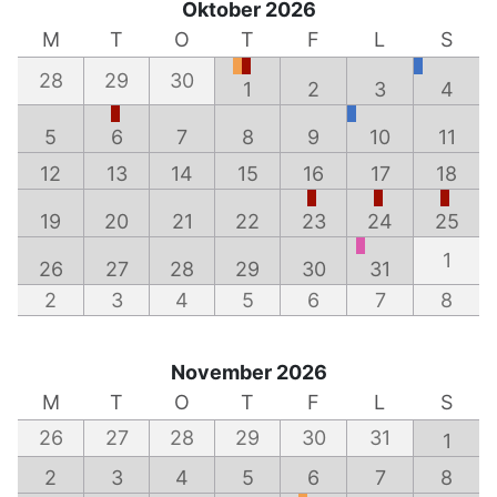
Oktober 2026
M
T
O
T
F
L
S
28
29
30
1
2
3
4
5
6
7
8
9
10
11
12
13
14
15
16
17
18
19
20
21
22
23
24
25
1
26
27
28
29
30
31
2
3
4
5
6
7
8
November 2026
M
T
O
T
F
L
S
26
27
28
29
30
31
1
2
3
4
5
6
7
8