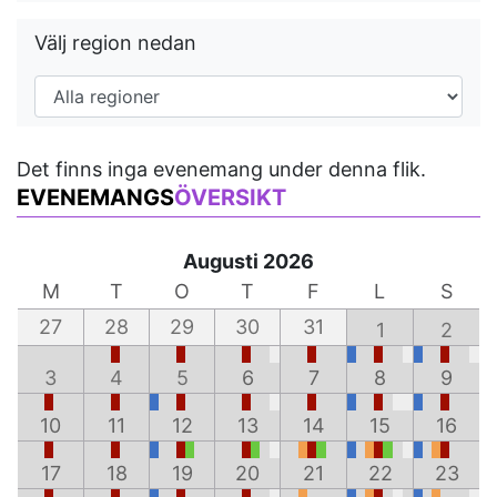
Välj region nedan
Det finns inga evenemang under denna flik.
EVENEMANGS
ÖVERSIKT
Augusti 2026
M
T
O
T
F
L
S
27
28
29
30
31
1
2
3
4
5
6
7
8
9
10
11
12
13
14
15
16
17
18
19
20
21
22
23