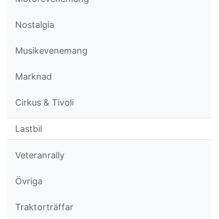
Nostalgia
Musikevenemang
Marknad
Cirkus & Tivoli
Lastbil
Veteranrally
Övriga
Traktorträffar