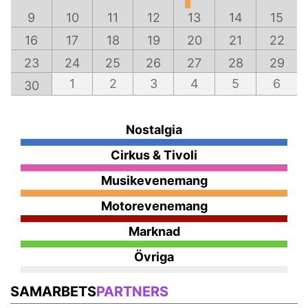
9
10
11
12
13
14
15
16
17
18
19
20
21
22
23
24
25
26
27
28
29
1
2
3
4
5
6
30
Nostalgia
Cirkus & Tivoli
Musikevenemang
Motorevenemang
Marknad
Övriga
SAMARBETS
PARTNERS