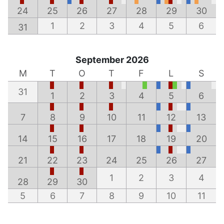
24
25
26
27
28
29
30
1
2
3
4
5
6
31
September 2026
M
T
O
T
F
L
S
31
1
2
3
4
5
6
7
8
9
10
11
12
13
14
15
16
17
18
19
20
21
22
23
24
25
26
27
1
2
3
4
28
29
30
5
6
7
8
9
10
11