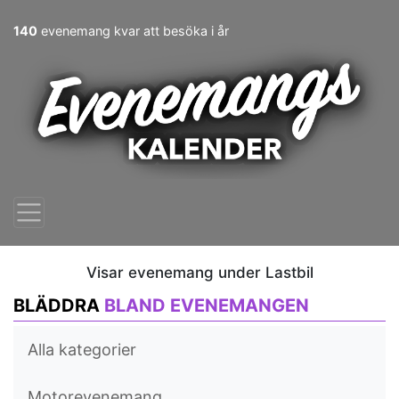
140
evenemang kvar att besöka i år
Visar evenemang under Lastbil
BLÄDDRA
BLAND EVENEMANGEN
Alla kategorier
Motorevenemang