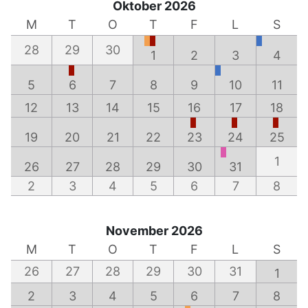
Oktober 2026
M
T
O
T
F
L
S
28
29
30
1
2
3
4
5
6
7
8
9
10
11
12
13
14
15
16
17
18
19
20
21
22
23
24
25
1
26
27
28
29
30
31
2
3
4
5
6
7
8
November 2026
M
T
O
T
F
L
S
26
27
28
29
30
31
1
2
3
4
5
6
7
8