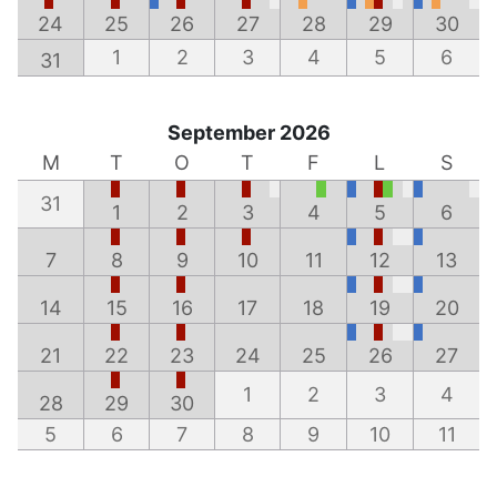
24
25
26
27
28
29
30
1
2
3
4
5
6
31
September 2026
M
T
O
T
F
L
S
31
1
2
3
4
5
6
7
8
9
10
11
12
13
14
15
16
17
18
19
20
21
22
23
24
25
26
27
1
2
3
4
28
29
30
5
6
7
8
9
10
11