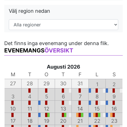
Välj region nedan
Det finns inga evenemang under denna flik.
EVENEMANGS
ÖVERSIKT
Augusti 2026
M
T
O
T
F
L
S
27
28
29
30
31
1
2
3
4
5
6
7
8
9
10
11
12
13
14
15
16
17
18
19
20
21
22
23