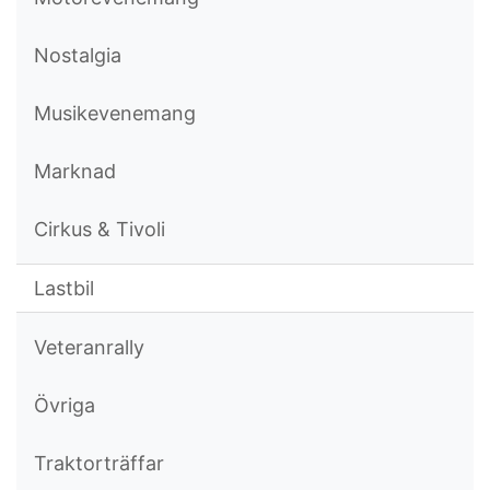
Nostalgia
Musikevenemang
Marknad
Cirkus & Tivoli
Lastbil
Veteranrally
Övriga
Traktorträffar