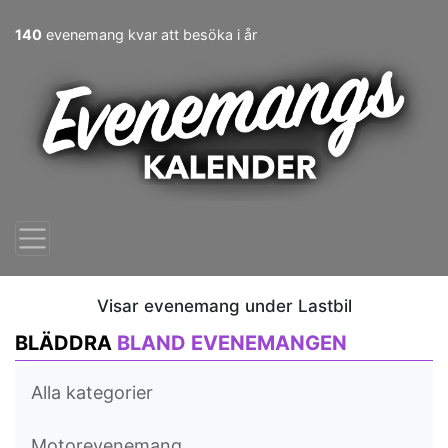
140
evenemang kvar att besöka i år
Visar evenemang under Lastbil
BLÄDDRA
BLAND EVENEMANGEN
Alla kategorier
Motorevenemang