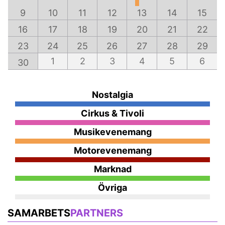
9
10
11
12
13
14
15
16
17
18
19
20
21
22
23
24
25
26
27
28
29
1
2
3
4
5
6
30
Nostalgia
Cirkus & Tivoli
Musikevenemang
Motorevenemang
Marknad
Övriga
SAMARBETS
PARTNERS