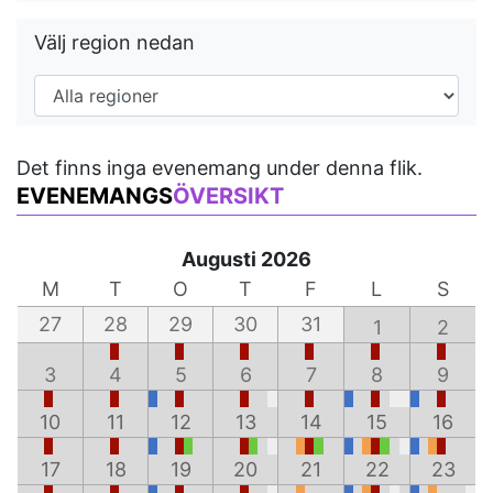
Välj region nedan
Det finns inga evenemang under denna flik.
EVENEMANGS
ÖVERSIKT
Augusti 2026
M
T
O
T
F
L
S
27
28
29
30
31
1
2
3
4
5
6
7
8
9
10
11
12
13
14
15
16
17
18
19
20
21
22
23