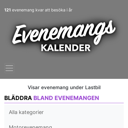
121
evenemang kvar att besöka i år
Visar evenemang under Lastbil
BLÄDDRA
BLAND EVENEMANGEN
Alla kategorier
Motorevenemang