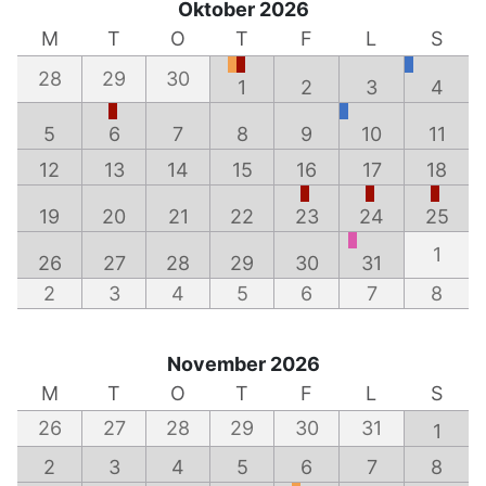
Oktober 2026
M
T
O
T
F
L
S
28
29
30
1
2
3
4
5
6
7
8
9
10
11
12
13
14
15
16
17
18
19
20
21
22
23
24
25
1
26
27
28
29
30
31
2
3
4
5
6
7
8
November 2026
M
T
O
T
F
L
S
26
27
28
29
30
31
1
2
3
4
5
6
7
8