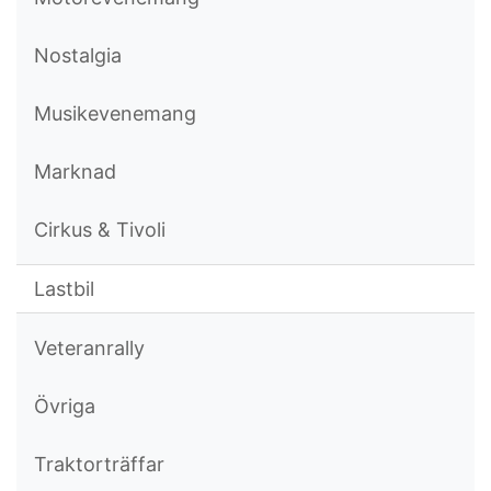
Nostalgia
Musikevenemang
Marknad
Cirkus & Tivoli
Lastbil
Veteranrally
Övriga
Traktorträffar