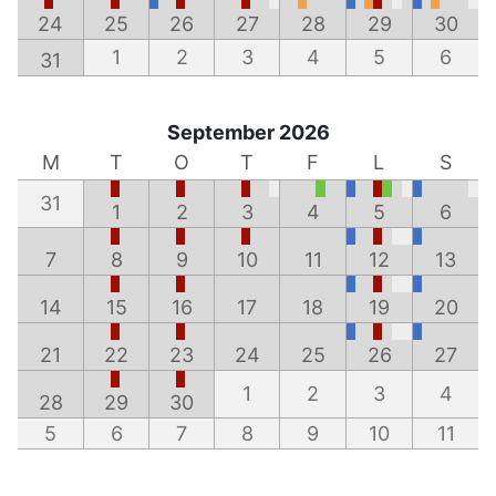
24
25
26
27
28
29
30
1
2
3
4
5
6
31
September 2026
M
T
O
T
F
L
S
31
1
2
3
4
5
6
7
8
9
10
11
12
13
14
15
16
17
18
19
20
21
22
23
24
25
26
27
1
2
3
4
28
29
30
5
6
7
8
9
10
11