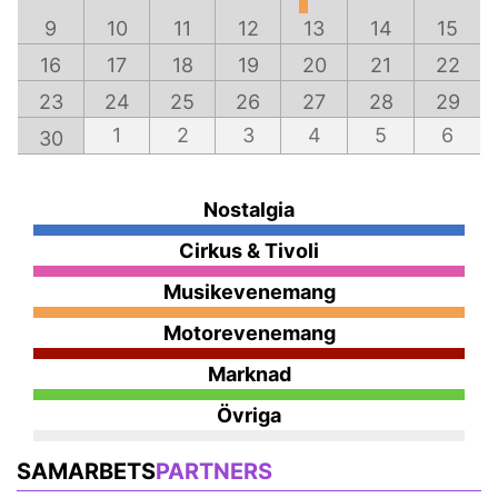
9
10
11
12
13
14
15
16
17
18
19
20
21
22
23
24
25
26
27
28
29
1
2
3
4
5
6
30
Nostalgia
Cirkus & Tivoli
Musikevenemang
Motorevenemang
Marknad
Övriga
SAMARBETS
PARTNERS