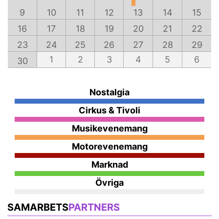
9
10
11
12
13
14
15
16
17
18
19
20
21
22
23
24
25
26
27
28
29
1
2
3
4
5
6
30
Nostalgia
Cirkus & Tivoli
Musikevenemang
Motorevenemang
Marknad
Övriga
SAMARBETS
PARTNERS