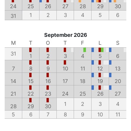
24
25
26
27
28
29
30
1
2
3
4
5
6
31
September 2026
M
T
O
T
F
L
S
31
1
2
3
4
5
6
7
8
9
10
11
12
13
14
15
16
17
18
19
20
21
22
23
24
25
26
27
1
2
3
4
28
29
30
5
6
7
8
9
10
11