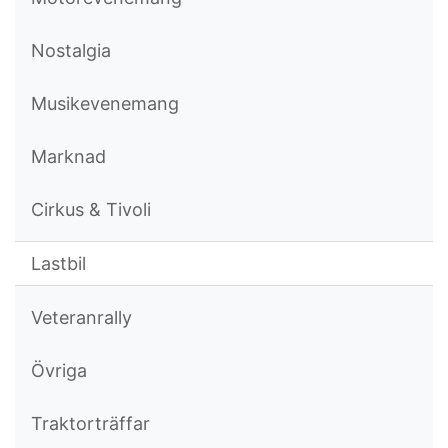
Nostalgia
Musikevenemang
Marknad
Cirkus & Tivoli
Lastbil
Veteranrally
Övriga
Traktorträffar