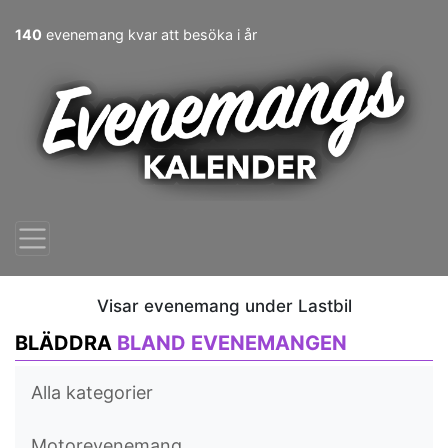
140
evenemang kvar att besöka i år
Visar evenemang under Lastbil
BLÄDDRA
BLAND EVENEMANGEN
Alla kategorier
Motorevenemang