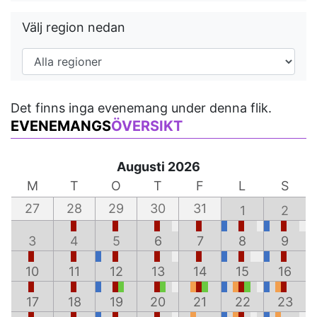
Välj region nedan
Det finns inga evenemang under denna flik.
EVENEMANGS
ÖVERSIKT
Augusti 2026
M
T
O
T
F
L
S
27
28
29
30
31
1
2
3
4
5
6
7
8
9
10
11
12
13
14
15
16
17
18
19
20
21
22
23