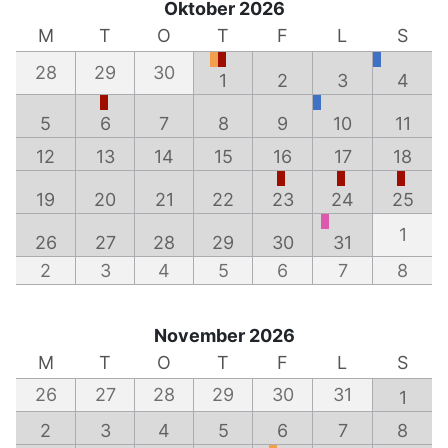
Oktober 2026
M
T
O
T
F
L
S
28
29
30
1
2
3
4
5
6
7
8
9
10
11
12
13
14
15
16
17
18
19
20
21
22
23
24
25
1
26
27
28
29
30
31
2
3
4
5
6
7
8
November 2026
M
T
O
T
F
L
S
26
27
28
29
30
31
1
2
3
4
5
6
7
8