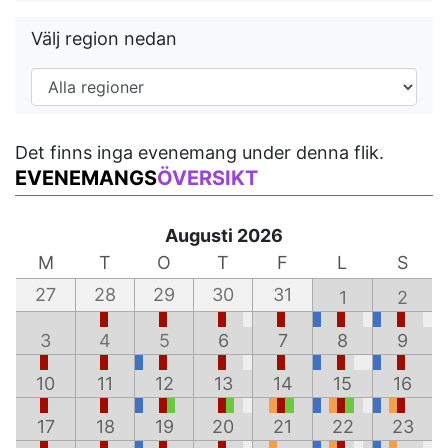
Välj region nedan
Det finns inga evenemang under denna flik.
EVENEMANGS
ÖVERSIKT
Augusti 2026
M
T
O
T
F
L
S
27
28
29
30
31
1
2
3
4
5
6
7
8
9
10
11
12
13
14
15
16
17
18
19
20
21
22
23