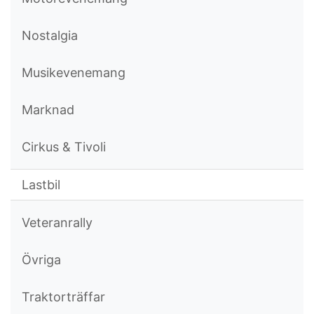
Nostalgia
Musikevenemang
Marknad
Cirkus & Tivoli
Lastbil
Veteranrally
Övriga
Traktorträffar