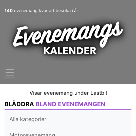
140
evenemang kvar att besöka i år
Visar evenemang under Lastbil
BLÄDDRA
BLAND EVENEMANGEN
Alla kategorier
Motorevenemang