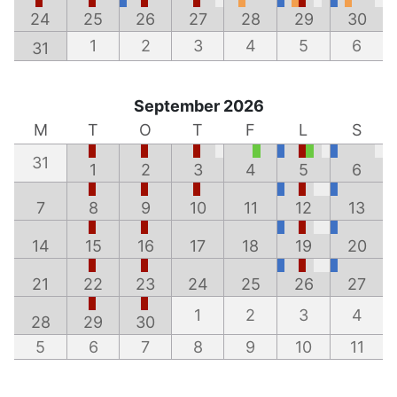
24
25
26
27
28
29
30
1
2
3
4
5
6
31
September 2026
M
T
O
T
F
L
S
31
1
2
3
4
5
6
7
8
9
10
11
12
13
14
15
16
17
18
19
20
21
22
23
24
25
26
27
1
2
3
4
28
29
30
5
6
7
8
9
10
11