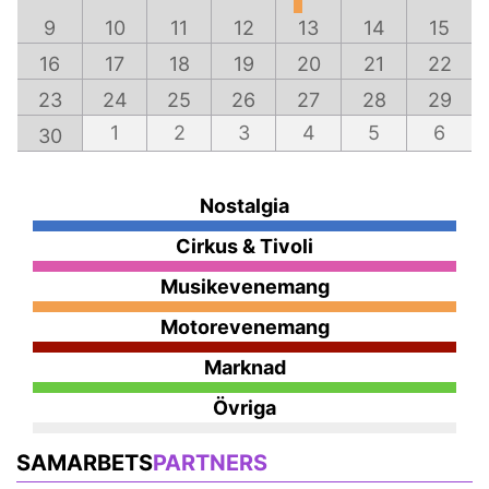
9
10
11
12
13
14
15
16
17
18
19
20
21
22
23
24
25
26
27
28
29
1
2
3
4
5
6
30
Nostalgia
Cirkus & Tivoli
Musikevenemang
Motorevenemang
Marknad
Övriga
SAMARBETS
PARTNERS