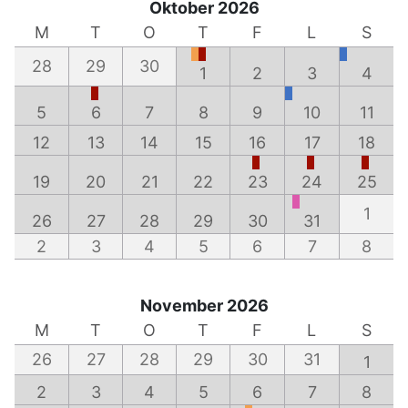
Oktober 2026
M
T
O
T
F
L
S
28
29
30
1
2
3
4
5
6
7
8
9
10
11
12
13
14
15
16
17
18
19
20
21
22
23
24
25
1
26
27
28
29
30
31
2
3
4
5
6
7
8
November 2026
M
T
O
T
F
L
S
26
27
28
29
30
31
1
2
3
4
5
6
7
8