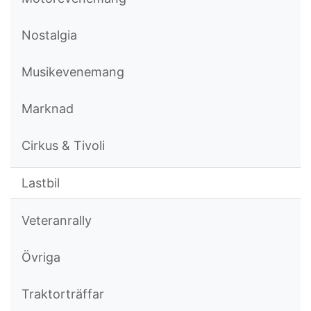
Nostalgia
Musikevenemang
Marknad
Cirkus & Tivoli
Lastbil
Veteranrally
Övriga
Traktorträffar