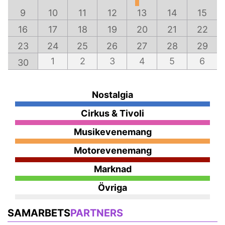
9
10
11
12
13
14
15
16
17
18
19
20
21
22
23
24
25
26
27
28
29
1
2
3
4
5
6
30
Nostalgia
Cirkus & Tivoli
Musikevenemang
Motorevenemang
Marknad
Övriga
SAMARBETS
PARTNERS