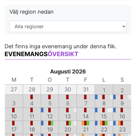
Välj region nedan
Det finns inga evenemang under denna flik.
EVENEMANGS
ÖVERSIKT
Augusti 2026
M
T
O
T
F
L
S
27
28
29
30
31
1
2
3
4
5
6
7
8
9
10
11
12
13
14
15
16
17
18
19
20
21
22
23