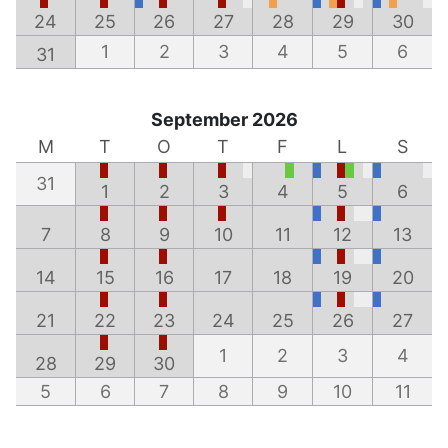
24
25
26
27
28
29
30
1
2
3
4
5
6
31
September 2026
M
T
O
T
F
L
S
31
1
2
3
4
5
6
7
8
9
10
11
12
13
14
15
16
17
18
19
20
21
22
23
24
25
26
27
1
2
3
4
28
29
30
5
6
7
8
9
10
11