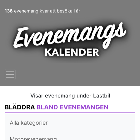
136
evenemang kvar att besöka i år
Visar evenemang under Lastbil
BLÄDDRA
BLAND EVENEMANGEN
Alla kategorier
Motorevenemang