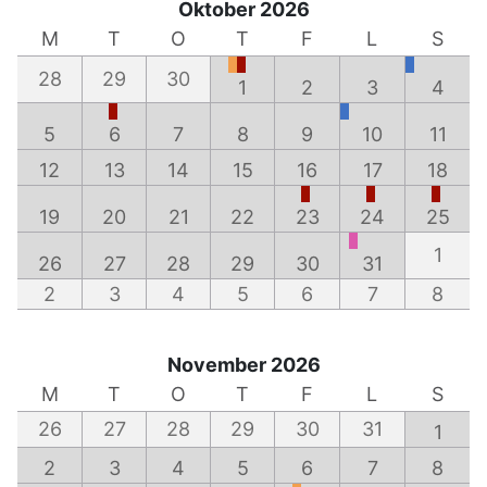
Oktober 2026
M
T
O
T
F
L
S
28
29
30
1
2
3
4
5
6
7
8
9
10
11
12
13
14
15
16
17
18
19
20
21
22
23
24
25
1
26
27
28
29
30
31
2
3
4
5
6
7
8
November 2026
M
T
O
T
F
L
S
26
27
28
29
30
31
1
2
3
4
5
6
7
8