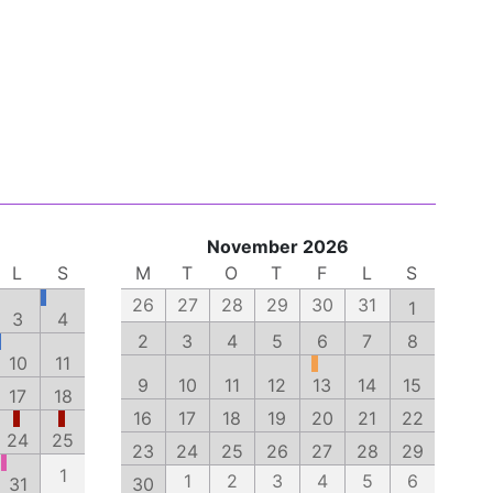
November 2026
L
S
M
T
O
T
F
L
S
26
27
28
29
30
31
1
3
4
2
3
4
5
6
7
8
10
11
9
10
11
12
13
14
15
17
18
16
17
18
19
20
21
22
24
25
23
24
25
26
27
28
29
1
1
2
3
4
5
6
31
30