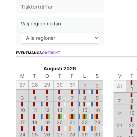
Traktorträffar
Välj region nedan
EVENEMANGS
ÖVERSIKT
Augusti 2026
M
T
O
T
F
L
S
M
T
27
28
29
30
31
1
2
31
1
3
4
5
6
7
8
9
7
8
10
11
12
13
14
15
16
14
15
17
18
19
20
21
22
23
21
22
24
25
26
27
28
29
30