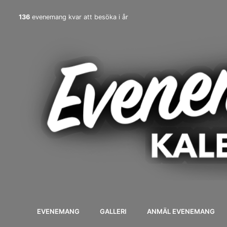
136
evenemang kvar att besöka i år
EVENEMANG
GALLERI
ANMÄL EVENEMANG