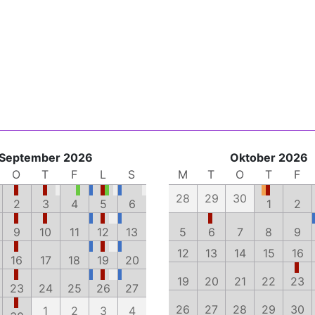
September 2026
Oktober 2026
O
T
F
L
S
M
T
O
T
F
28
29
30
2
3
4
5
6
1
2
9
10
11
12
13
5
6
7
8
9
12
13
14
15
16
16
17
18
19
20
19
20
21
22
23
23
24
25
26
27
26
27
28
29
30
1
2
3
4