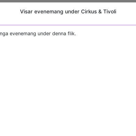
Visar evenemang under Cirkus & Tivoli
inga evenemang under denna flik.