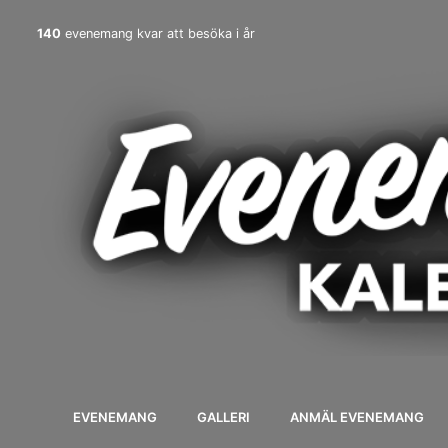
140
evenemang kvar att besöka i år
EVENEMANG
GALLERI
ANMÄL EVENEMANG