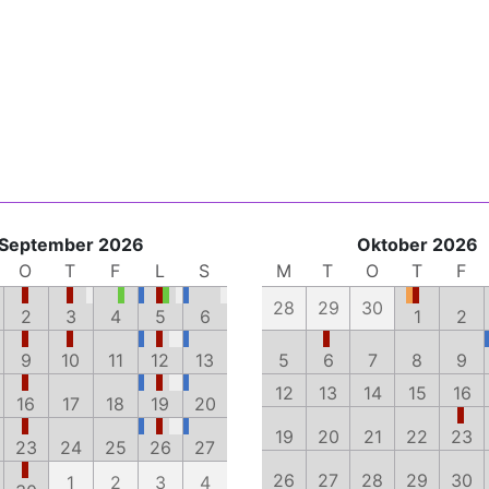
September 2026
Oktober 2026
O
T
F
L
S
M
T
O
T
F
28
29
30
2
3
4
5
6
1
2
9
10
11
12
13
5
6
7
8
9
12
13
14
15
16
16
17
18
19
20
19
20
21
22
23
23
24
25
26
27
26
27
28
29
30
1
2
3
4