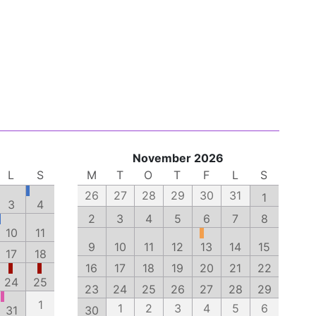
November 2026
L
S
M
T
O
T
F
L
S
26
27
28
29
30
31
1
3
4
2
3
4
5
6
7
8
10
11
9
10
11
12
13
14
15
17
18
16
17
18
19
20
21
22
24
25
23
24
25
26
27
28
29
1
1
2
3
4
5
6
31
30