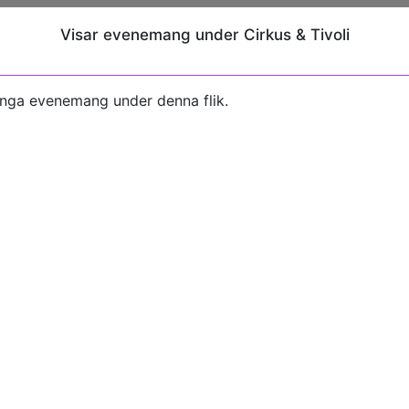
Visar evenemang under Cirkus & Tivoli
inga evenemang under denna flik.