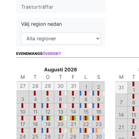
Traktorträffar
Välj region nedan
EVENEMANGS
ÖVERSIKT
Augusti 2026
M
T
O
T
F
L
S
M
T
27
28
29
30
31
1
2
31
1
3
4
5
6
7
8
9
7
8
10
11
12
13
14
15
16
14
15
17
18
19
20
21
22
23
21
22
24
25
26
27
28
29
30