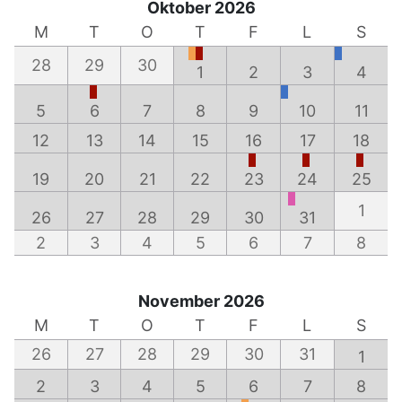
Oktober 2026
M
T
O
T
F
L
S
28
29
30
1
2
3
4
5
6
7
8
9
10
11
12
13
14
15
16
17
18
19
20
21
22
23
24
25
1
26
27
28
29
30
31
2
3
4
5
6
7
8
November 2026
M
T
O
T
F
L
S
26
27
28
29
30
31
1
2
3
4
5
6
7
8