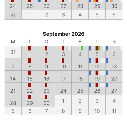
24
25
26
27
28
29
30
1
2
3
4
5
6
31
September 2026
M
T
O
T
F
L
S
31
1
2
3
4
5
6
7
8
9
10
11
12
13
14
15
16
17
18
19
20
21
22
23
24
25
26
27
1
2
3
4
28
29
30
5
6
7
8
9
10
11