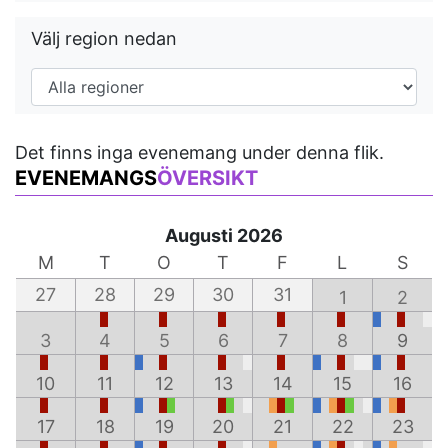
Välj region nedan
Det finns inga evenemang under denna flik.
EVENEMANGS
ÖVERSIKT
Augusti 2026
M
T
O
T
F
L
S
27
28
29
30
31
1
2
3
4
5
6
7
8
9
10
11
12
13
14
15
16
17
18
19
20
21
22
23