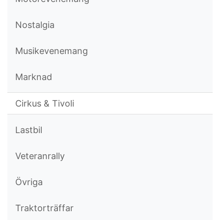
Nostalgia
Musikevenemang
Marknad
Cirkus & Tivoli
Lastbil
Veteranrally
Övriga
Traktorträffar