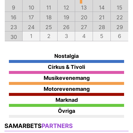
9
10
11
12
13
14
15
16
17
18
19
20
21
22
23
24
25
26
27
28
29
1
2
3
4
5
6
30
Nostalgia
Cirkus & Tivoli
Musikevenemang
Motorevenemang
Marknad
Övriga
SAMARBETS
PARTNERS