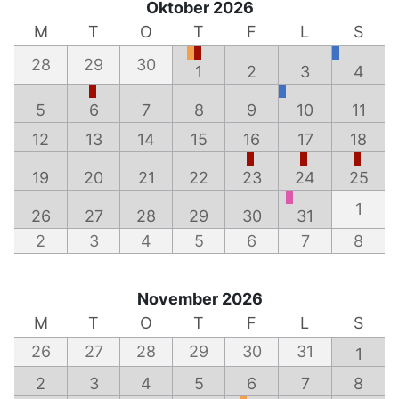
Oktober 2026
M
T
O
T
F
L
S
28
29
30
1
2
3
4
5
6
7
8
9
10
11
12
13
14
15
16
17
18
19
20
21
22
23
24
25
1
26
27
28
29
30
31
2
3
4
5
6
7
8
November 2026
M
T
O
T
F
L
S
26
27
28
29
30
31
1
2
3
4
5
6
7
8