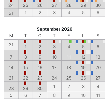
24
25
26
27
28
29
30
1
2
3
4
5
6
31
September 2026
M
T
O
T
F
L
S
31
1
2
3
4
5
6
7
8
9
10
11
12
13
14
15
16
17
18
19
20
21
22
23
24
25
26
27
1
2
3
4
28
29
30
5
6
7
8
9
10
11