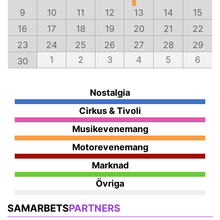
9
10
11
12
13
14
15
16
17
18
19
20
21
22
23
24
25
26
27
28
29
1
2
3
4
5
6
30
Nostalgia
Cirkus & Tivoli
Musikevenemang
Motorevenemang
Marknad
Övriga
SAMARBETS
PARTNERS