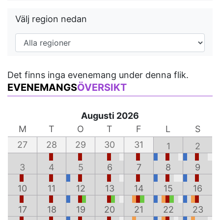
Välj region nedan
Det finns inga evenemang under denna flik.
EVENEMANGS
ÖVERSIKT
Augusti 2026
M
T
O
T
F
L
S
27
28
29
30
31
1
2
3
4
5
6
7
8
9
10
11
12
13
14
15
16
17
18
19
20
21
22
23