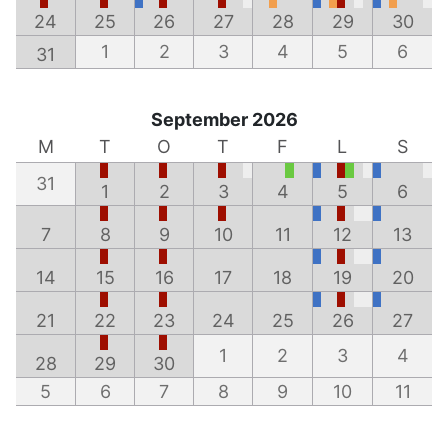
24
25
26
27
28
29
30
1
2
3
4
5
6
31
September 2026
M
T
O
T
F
L
S
31
1
2
3
4
5
6
7
8
9
10
11
12
13
14
15
16
17
18
19
20
21
22
23
24
25
26
27
1
2
3
4
28
29
30
5
6
7
8
9
10
11