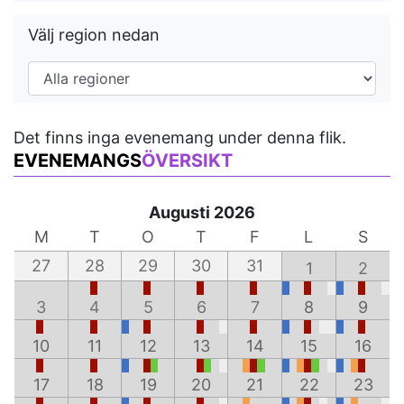
Välj region nedan
Det finns inga evenemang under denna flik.
EVENEMANGS
ÖVERSIKT
Augusti 2026
M
T
O
T
F
L
S
27
28
29
30
31
1
2
3
4
5
6
7
8
9
10
11
12
13
14
15
16
17
18
19
20
21
22
23