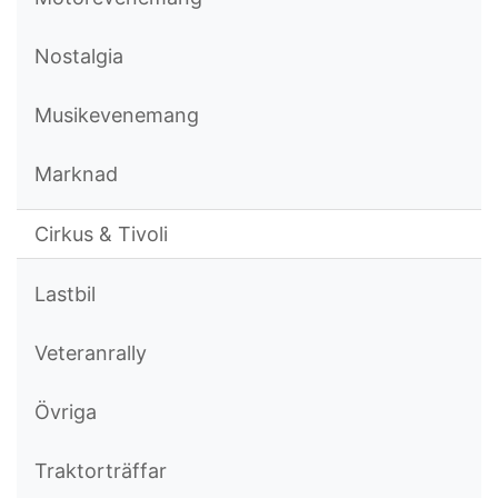
Nostalgia
Musikevenemang
Marknad
Cirkus & Tivoli
Lastbil
Veteranrally
Övriga
Traktorträffar