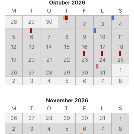
Oktober 2026
M
T
O
T
F
L
S
28
29
30
1
2
3
4
5
6
7
8
9
10
11
12
13
14
15
16
17
18
19
20
21
22
23
24
25
1
26
27
28
29
30
31
2
3
4
5
6
7
8
November 2026
M
T
O
T
F
L
S
26
27
28
29
30
31
1
2
3
4
5
6
7
8