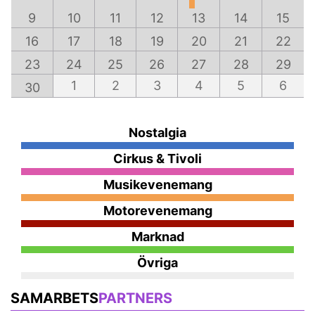
9
10
11
12
13
14
15
16
17
18
19
20
21
22
23
24
25
26
27
28
29
1
2
3
4
5
6
30
Nostalgia
Cirkus & Tivoli
Musikevenemang
Motorevenemang
Marknad
Övriga
SAMARBETS
PARTNERS