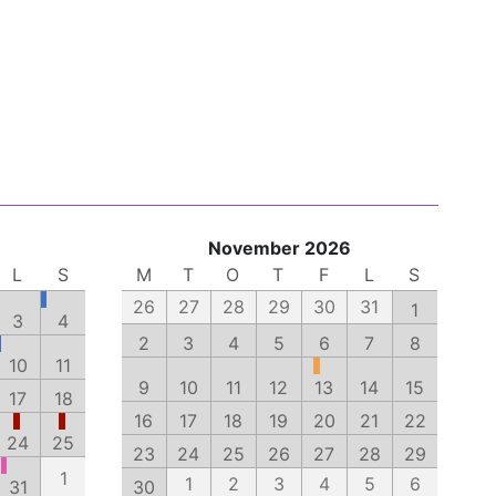
November 2026
L
S
M
T
O
T
F
L
S
26
27
28
29
30
31
1
3
4
2
3
4
5
6
7
8
10
11
9
10
11
12
13
14
15
17
18
16
17
18
19
20
21
22
24
25
23
24
25
26
27
28
29
1
1
2
3
4
5
6
31
30