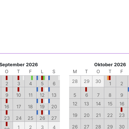
September 2026
Oktober 2026
O
T
F
L
S
M
T
O
T
F
28
29
30
2
3
4
5
6
1
2
9
10
11
12
13
5
6
7
8
9
12
13
14
15
16
16
17
18
19
20
19
20
21
22
23
23
24
25
26
27
26
27
28
29
30
1
2
3
4