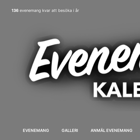
136
evenemang kvar att besöka i år
EVENEMANG
GALLERI
ANMÄL EVENEMANG