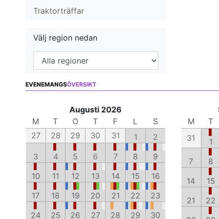
Traktorträffar
Välj region nedan
EVENEMANGS
ÖVERSIKT
Augusti 2026
M
T
O
T
F
L
S
M
T
27
28
29
30
31
1
2
31
1
3
4
5
6
7
8
9
7
8
10
11
12
13
14
15
16
14
15
17
18
19
20
21
22
23
21
22
24
25
26
27
28
29
30