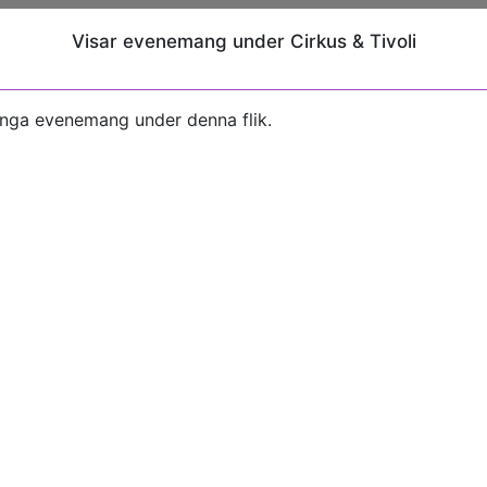
Visar evenemang under Cirkus & Tivoli
inga evenemang under denna flik.