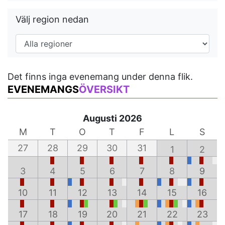
Välj region nedan
Det finns inga evenemang under denna flik.
EVENEMANGS
ÖVERSIKT
Augusti 2026
M
T
O
T
F
L
S
27
28
29
30
31
1
2
3
4
5
6
7
8
9
10
11
12
13
14
15
16
17
18
19
20
21
22
23