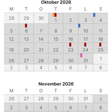
Oktober 2026
M
T
O
T
F
L
S
28
29
30
1
2
3
4
5
6
7
8
9
10
11
12
13
14
15
16
17
18
19
20
21
22
23
24
25
1
26
27
28
29
30
31
2
3
4
5
6
7
8
November 2026
M
T
O
T
F
L
S
26
27
28
29
30
31
1
2
3
4
5
6
7
8