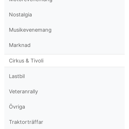
Nostalgia
Musikevenemang
Marknad
Cirkus & Tivoli
Lastbil
Veteranrally
Övriga
Traktorträffar