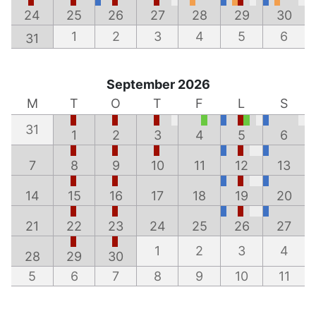
24
25
26
27
28
29
30
1
2
3
4
5
6
31
September 2026
M
T
O
T
F
L
S
31
1
2
3
4
5
6
7
8
9
10
11
12
13
14
15
16
17
18
19
20
21
22
23
24
25
26
27
1
2
3
4
28
29
30
5
6
7
8
9
10
11