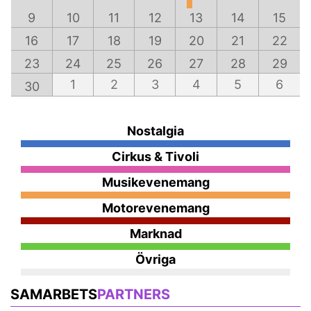
9
10
11
12
13
14
15
16
17
18
19
20
21
22
23
24
25
26
27
28
29
1
2
3
4
5
6
30
Nostalgia
Cirkus & Tivoli
Musikevenemang
Motorevenemang
Marknad
Övriga
SAMARBETS
PARTNERS