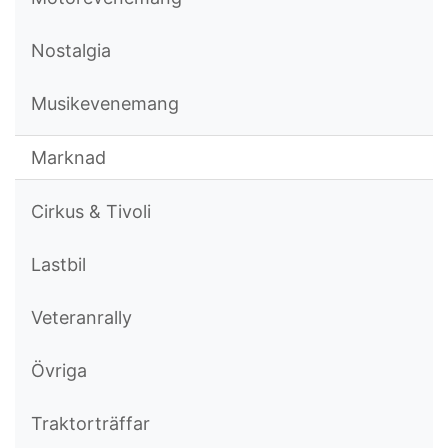
Nostalgia
Musikevenemang
Marknad
Cirkus & Tivoli
Lastbil
Veteranrally
Övriga
Traktorträffar