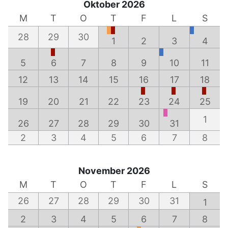
Oktober 2026
M
T
O
T
F
L
S
28
29
30
1
2
3
4
5
6
7
8
9
10
11
12
13
14
15
16
17
18
19
20
21
22
23
24
25
1
26
27
28
29
30
31
2
3
4
5
6
7
8
November 2026
M
T
O
T
F
L
S
26
27
28
29
30
31
1
2
3
4
5
6
7
8