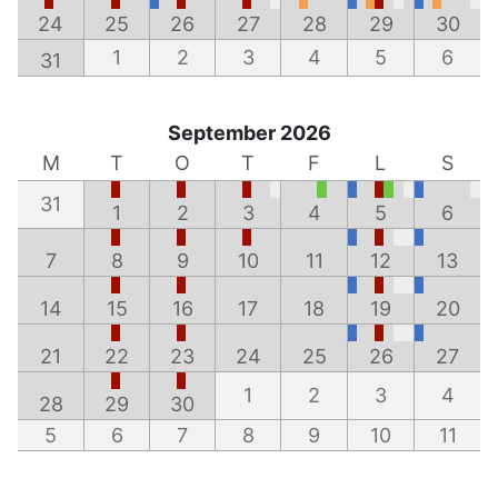
24
25
26
27
28
29
30
1
2
3
4
5
6
31
September 2026
M
T
O
T
F
L
S
31
1
2
3
4
5
6
7
8
9
10
11
12
13
14
15
16
17
18
19
20
21
22
23
24
25
26
27
1
2
3
4
28
29
30
5
6
7
8
9
10
11