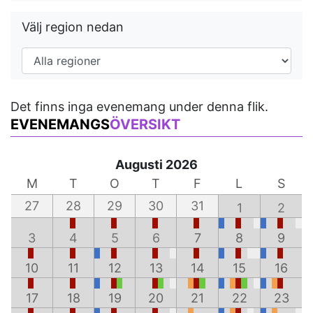
Välj region nedan
Det finns inga evenemang under denna flik.
EVENEMANGS
ÖVERSIKT
Augusti 2026
M
T
O
T
F
L
S
27
28
29
30
31
1
2
3
4
5
6
7
8
9
10
11
12
13
14
15
16
17
18
19
20
21
22
23