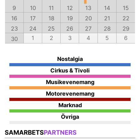
9
10
11
12
13
14
15
16
17
18
19
20
21
22
23
24
25
26
27
28
29
1
2
3
4
5
6
30
Nostalgia
Cirkus & Tivoli
Musikevenemang
Motorevenemang
Marknad
Övriga
SAMARBETS
PARTNERS