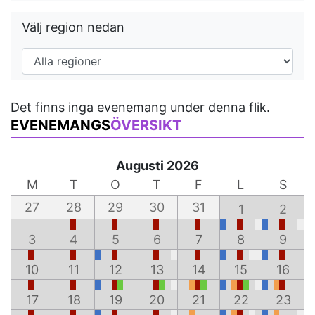
Välj region nedan
Det finns inga evenemang under denna flik.
EVENEMANGS
ÖVERSIKT
Augusti 2026
M
T
O
T
F
L
S
27
28
29
30
31
1
2
3
4
5
6
7
8
9
10
11
12
13
14
15
16
17
18
19
20
21
22
23