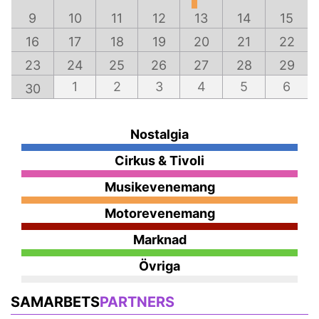
9
10
11
12
13
14
15
16
17
18
19
20
21
22
23
24
25
26
27
28
29
1
2
3
4
5
6
30
Nostalgia
Cirkus & Tivoli
Musikevenemang
Motorevenemang
Marknad
Övriga
SAMARBETS
PARTNERS