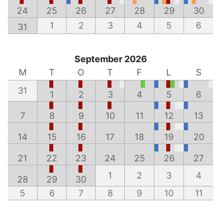
24
25
26
27
28
29
30
1
2
3
4
5
6
31
September 2026
M
T
O
T
F
L
S
31
1
2
3
4
5
6
7
8
9
10
11
12
13
14
15
16
17
18
19
20
21
22
23
24
25
26
27
1
2
3
4
28
29
30
5
6
7
8
9
10
11