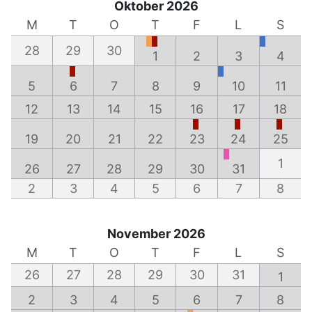
Oktober 2026
M
T
O
T
F
L
S
28
29
30
1
2
3
4
5
6
7
8
9
10
11
12
13
14
15
16
17
18
19
20
21
22
23
24
25
1
26
27
28
29
30
31
2
3
4
5
6
7
8
November 2026
M
T
O
T
F
L
S
26
27
28
29
30
31
1
2
3
4
5
6
7
8