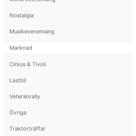
Nostalgia
Musikevenemang
Marknad
Cirkus & Tivoli
Lastbil
Veteranrally
Övriga
Traktorträffar