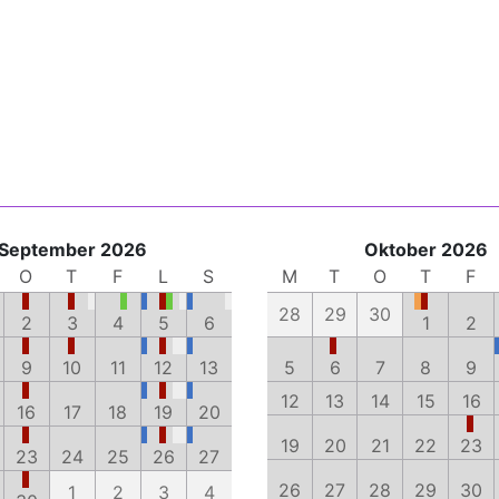
September 2026
Oktober 2026
O
T
F
L
S
M
T
O
T
F
28
29
30
2
3
4
5
6
1
2
9
10
11
12
13
5
6
7
8
9
12
13
14
15
16
16
17
18
19
20
19
20
21
22
23
23
24
25
26
27
26
27
28
29
30
1
2
3
4