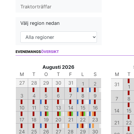
Traktorträffar
Välj region nedan
EVENEMANGS
ÖVERSIKT
Augusti 2026
M
T
O
T
F
L
S
M
T
27
28
29
30
31
1
2
31
1
3
4
5
6
7
8
9
7
8
10
11
12
13
14
15
16
14
15
17
18
19
20
21
22
23
21
22
24
25
26
27
28
29
30