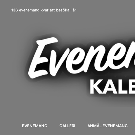
136
evenemang kvar att besöka i år
EVENEMANG
GALLERI
ANMÄL EVENEMANG