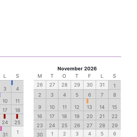
November 2026
L
S
M
T
O
T
F
L
S
26
27
28
29
30
31
1
3
4
2
3
4
5
6
7
8
10
11
9
10
11
12
13
14
15
17
18
16
17
18
19
20
21
22
24
25
23
24
25
26
27
28
29
1
1
2
3
4
5
6
31
30