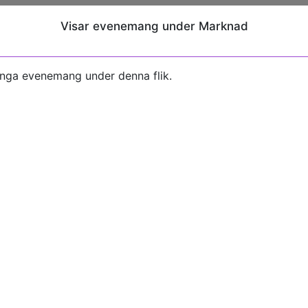
Visar evenemang under Marknad
inga evenemang under denna flik.