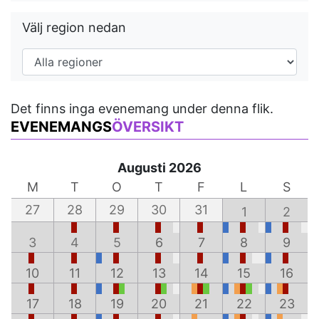
Välj region nedan
Det finns inga evenemang under denna flik.
EVENEMANGS
ÖVERSIKT
Augusti 2026
M
T
O
T
F
L
S
27
28
29
30
31
1
2
3
4
5
6
7
8
9
10
11
12
13
14
15
16
17
18
19
20
21
22
23