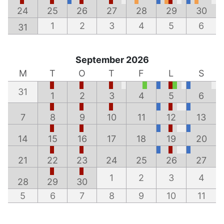
24
25
26
27
28
29
30
1
2
3
4
5
6
31
September 2026
M
T
O
T
F
L
S
31
1
2
3
4
5
6
7
8
9
10
11
12
13
14
15
16
17
18
19
20
21
22
23
24
25
26
27
1
2
3
4
28
29
30
5
6
7
8
9
10
11