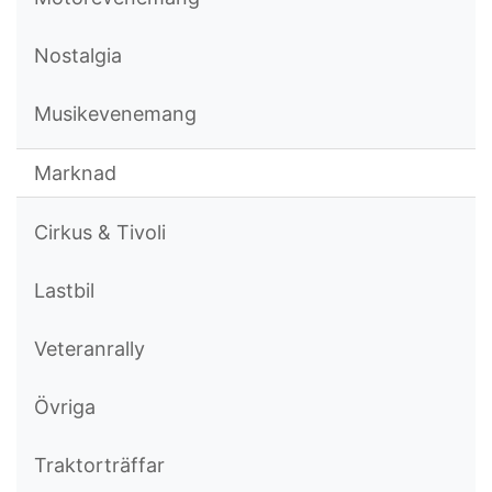
Nostalgia
Musikevenemang
Marknad
Cirkus & Tivoli
Lastbil
Veteranrally
Övriga
Traktorträffar