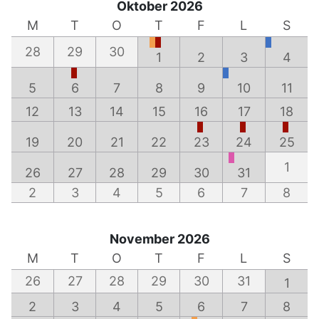
Oktober 2026
M
T
O
T
F
L
S
28
29
30
1
2
3
4
5
6
7
8
9
10
11
12
13
14
15
16
17
18
19
20
21
22
23
24
25
1
26
27
28
29
30
31
2
3
4
5
6
7
8
November 2026
M
T
O
T
F
L
S
26
27
28
29
30
31
1
2
3
4
5
6
7
8