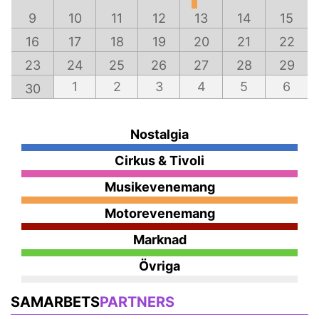
9
10
11
12
13
14
15
16
17
18
19
20
21
22
23
24
25
26
27
28
29
1
2
3
4
5
6
30
Nostalgia
Cirkus & Tivoli
Musikevenemang
Motorevenemang
Marknad
Övriga
SAMARBETS
PARTNERS