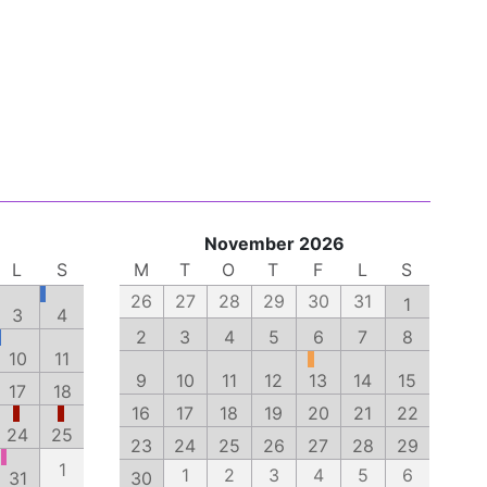
November 2026
L
S
M
T
O
T
F
L
S
26
27
28
29
30
31
1
3
4
2
3
4
5
6
7
8
10
11
9
10
11
12
13
14
15
17
18
16
17
18
19
20
21
22
24
25
23
24
25
26
27
28
29
1
1
2
3
4
5
6
31
30