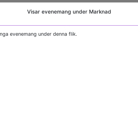
Visar evenemang under Marknad
inga evenemang under denna flik.