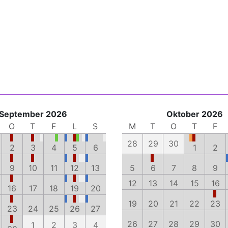
September 2026
Oktober 2026
O
T
F
L
S
M
T
O
T
F
28
29
30
2
3
4
5
6
1
2
9
10
11
12
13
5
6
7
8
9
12
13
14
15
16
16
17
18
19
20
19
20
21
22
23
23
24
25
26
27
26
27
28
29
30
1
2
3
4