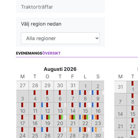
Traktorträffar
Välj region nedan
EVENEMANGS
ÖVERSIKT
Augusti 2026
M
T
O
T
F
L
S
M
T
27
28
29
30
31
1
2
31
1
3
4
5
6
7
8
9
7
8
10
11
12
13
14
15
16
14
15
17
18
19
20
21
22
23
21
22
24
25
26
27
28
29
30