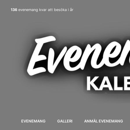
136
evenemang kvar att besöka i år
EVENEMANG
GALLERI
ANMÄL EVENEMANG