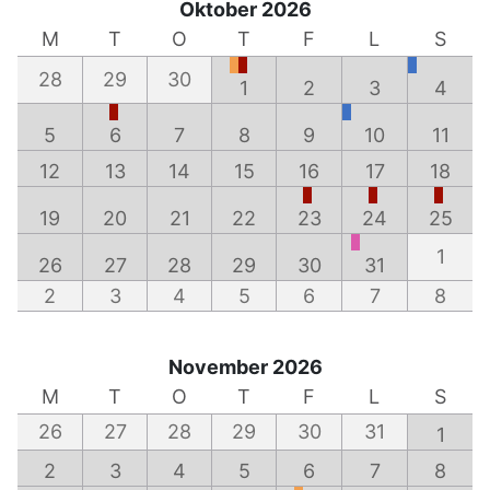
Oktober 2026
M
T
O
T
F
L
S
28
29
30
1
2
3
4
5
6
7
8
9
10
11
12
13
14
15
16
17
18
19
20
21
22
23
24
25
1
26
27
28
29
30
31
2
3
4
5
6
7
8
November 2026
M
T
O
T
F
L
S
26
27
28
29
30
31
1
2
3
4
5
6
7
8