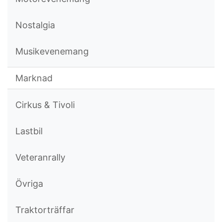
Nostalgia
Musikevenemang
Marknad
Cirkus & Tivoli
Lastbil
Veteranrally
Övriga
Traktorträffar