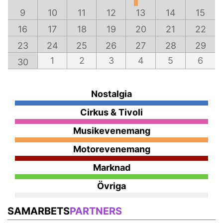
9
10
11
12
13
14
15
16
17
18
19
20
21
22
23
24
25
26
27
28
29
1
2
3
4
5
6
30
Nostalgia
Cirkus & Tivoli
Musikevenemang
Motorevenemang
Marknad
Övriga
SAMARBETS
PARTNERS