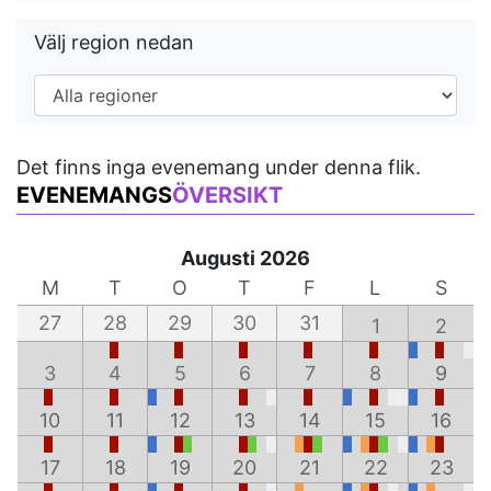
Välj region nedan
Det finns inga evenemang under denna flik.
EVENEMANGS
ÖVERSIKT
Augusti 2026
M
T
O
T
F
L
S
27
28
29
30
31
1
2
3
4
5
6
7
8
9
10
11
12
13
14
15
16
17
18
19
20
21
22
23