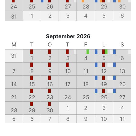
24
25
26
27
28
29
30
1
2
3
4
5
6
31
September 2026
M
T
O
T
F
L
S
31
1
2
3
4
5
6
7
8
9
10
11
12
13
14
15
16
17
18
19
20
21
22
23
24
25
26
27
1
2
3
4
28
29
30
5
6
7
8
9
10
11