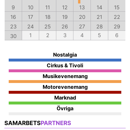
9
10
11
12
13
14
15
16
17
18
19
20
21
22
23
24
25
26
27
28
29
1
2
3
4
5
6
30
Nostalgia
Cirkus & Tivoli
Musikevenemang
Motorevenemang
Marknad
Övriga
SAMARBETS
PARTNERS