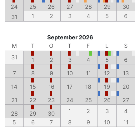
24
25
26
27
28
29
30
1
2
3
4
5
6
31
September 2026
M
T
O
T
F
L
S
31
1
2
3
4
5
6
7
8
9
10
11
12
13
14
15
16
17
18
19
20
21
22
23
24
25
26
27
1
2
3
4
28
29
30
5
6
7
8
9
10
11