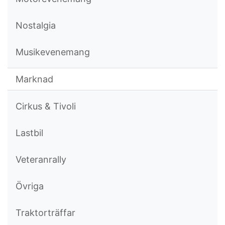
Nostalgia
Musikevenemang
Marknad
Cirkus & Tivoli
Lastbil
Veteranrally
Övriga
Traktorträffar