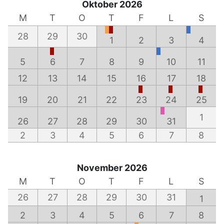
Oktober 2026
M
T
O
T
F
L
S
28
29
30
1
2
3
4
5
6
7
8
9
10
11
12
13
14
15
16
17
18
19
20
21
22
23
24
25
1
26
27
28
29
30
31
2
3
4
5
6
7
8
November 2026
M
T
O
T
F
L
S
26
27
28
29
30
31
1
2
3
4
5
6
7
8