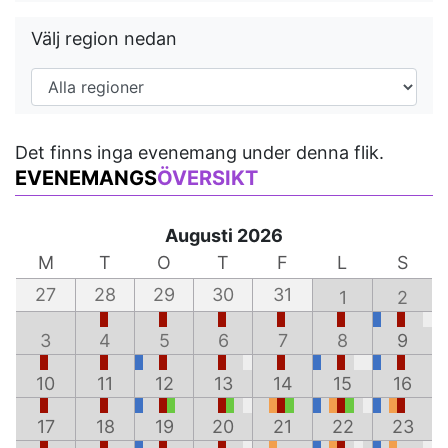
Välj region nedan
Det finns inga evenemang under denna flik.
EVENEMANGS
ÖVERSIKT
Augusti 2026
M
T
O
T
F
L
S
27
28
29
30
31
1
2
3
4
5
6
7
8
9
10
11
12
13
14
15
16
17
18
19
20
21
22
23