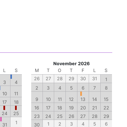
November 2026
L
S
M
T
O
T
F
L
S
26
27
28
29
30
31
1
3
4
2
3
4
5
6
7
8
10
11
9
10
11
12
13
14
15
17
18
16
17
18
19
20
21
22
24
25
23
24
25
26
27
28
29
1
1
2
3
4
5
6
31
30