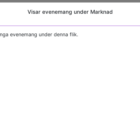
Visar evenemang under Marknad
inga evenemang under denna flik.