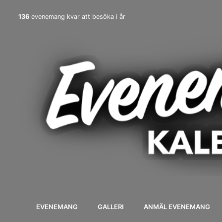
136
evenemang kvar att besöka i år
EVENEMANG
GALLERI
ANMÄL EVENEMANG