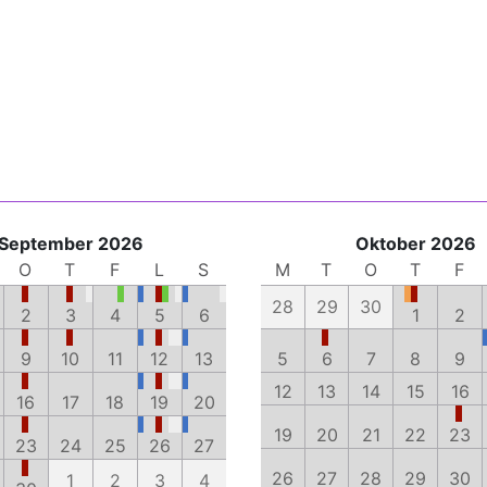
September 2026
Oktober 2026
O
T
F
L
S
M
T
O
T
F
28
29
30
2
3
4
5
6
1
2
9
10
11
12
13
5
6
7
8
9
12
13
14
15
16
16
17
18
19
20
19
20
21
22
23
23
24
25
26
27
26
27
28
29
30
1
2
3
4