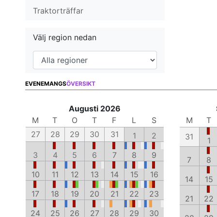
Traktorträffar
Välj region nedan
EVENEMANGS
ÖVERSIKT
Augusti 2026
M
T
O
T
F
L
S
M
T
27
28
29
30
31
1
2
31
1
3
4
5
6
7
8
9
7
8
10
11
12
13
14
15
16
14
15
17
18
19
20
21
22
23
21
22
24
25
26
27
28
29
30