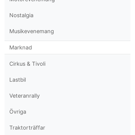
Nostalgia
Musikevenemang
Marknad
Cirkus & Tivoli
Lastbil
Veteranrally
Övriga
Traktorträffar