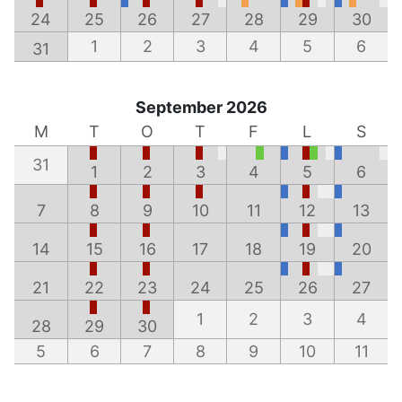
24
25
26
27
28
29
30
1
2
3
4
5
6
31
September 2026
M
T
O
T
F
L
S
31
1
2
3
4
5
6
7
8
9
10
11
12
13
14
15
16
17
18
19
20
21
22
23
24
25
26
27
1
2
3
4
28
29
30
5
6
7
8
9
10
11