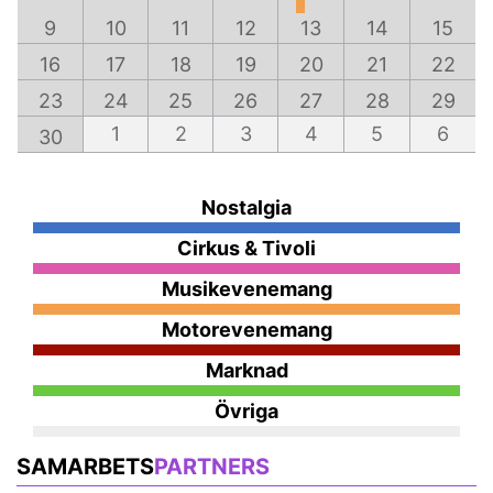
9
10
11
12
13
14
15
16
17
18
19
20
21
22
23
24
25
26
27
28
29
1
2
3
4
5
6
30
Nostalgia
Cirkus & Tivoli
Musikevenemang
Motorevenemang
Marknad
Övriga
SAMARBETS
PARTNERS