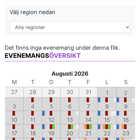
Välj region nedan
Det finns inga evenemang under denna flik.
EVENEMANGS
ÖVERSIKT
Augusti 2026
M
T
O
T
F
L
S
27
28
29
30
31
1
2
3
4
5
6
7
8
9
10
11
12
13
14
15
16
17
18
19
20
21
22
23