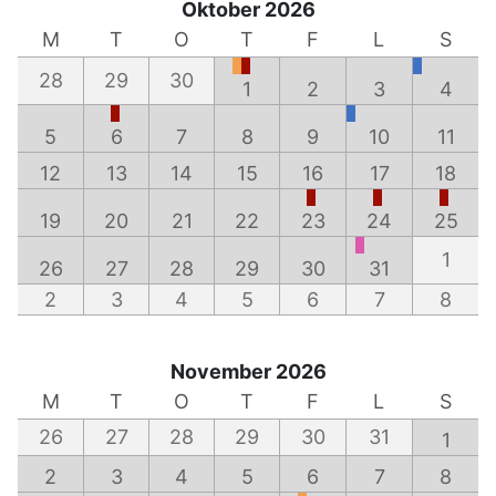
Oktober 2026
M
T
O
T
F
L
S
28
29
30
1
2
3
4
5
6
7
8
9
10
11
12
13
14
15
16
17
18
19
20
21
22
23
24
25
1
26
27
28
29
30
31
2
3
4
5
6
7
8
November 2026
M
T
O
T
F
L
S
26
27
28
29
30
31
1
2
3
4
5
6
7
8