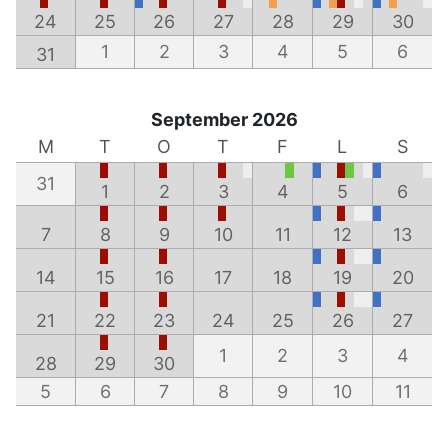
24
25
26
27
28
29
30
1
2
3
4
5
6
31
September 2026
M
T
O
T
F
L
S
31
1
2
3
4
5
6
7
8
9
10
11
12
13
14
15
16
17
18
19
20
21
22
23
24
25
26
27
1
2
3
4
28
29
30
5
6
7
8
9
10
11