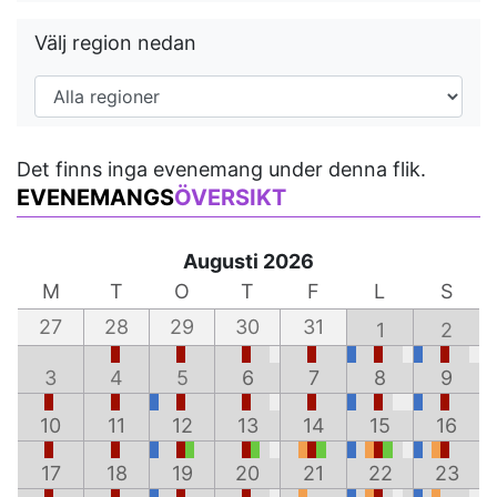
Välj region nedan
Det finns inga evenemang under denna flik.
EVENEMANGS
ÖVERSIKT
Augusti 2026
M
T
O
T
F
L
S
27
28
29
30
31
1
2
3
4
5
6
7
8
9
10
11
12
13
14
15
16
17
18
19
20
21
22
23