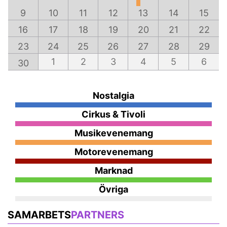
9
10
11
12
13
14
15
16
17
18
19
20
21
22
23
24
25
26
27
28
29
1
2
3
4
5
6
30
Nostalgia
Cirkus & Tivoli
Musikevenemang
Motorevenemang
Marknad
Övriga
SAMARBETS
PARTNERS