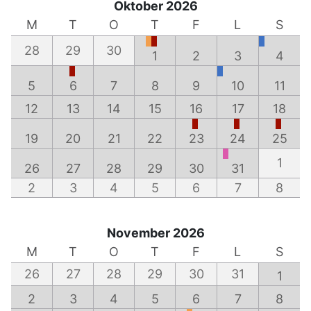
Oktober 2026
M
T
O
T
F
L
S
28
29
30
1
2
3
4
5
6
7
8
9
10
11
12
13
14
15
16
17
18
19
20
21
22
23
24
25
1
26
27
28
29
30
31
2
3
4
5
6
7
8
November 2026
M
T
O
T
F
L
S
26
27
28
29
30
31
1
2
3
4
5
6
7
8