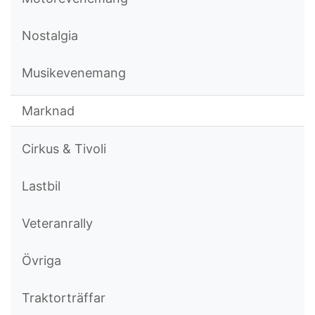
Nostalgia
Musikevenemang
Marknad
Cirkus & Tivoli
Lastbil
Veteranrally
Övriga
Traktorträffar