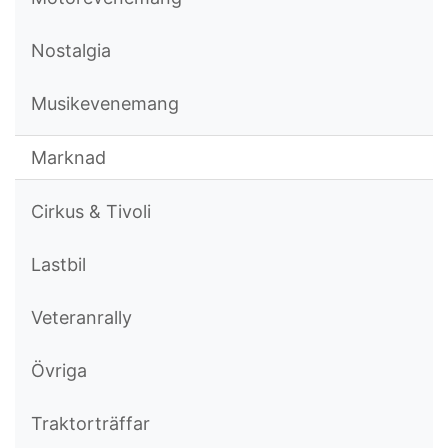
Nostalgia
Musikevenemang
Marknad
Cirkus & Tivoli
Lastbil
Veteranrally
Övriga
Traktorträffar