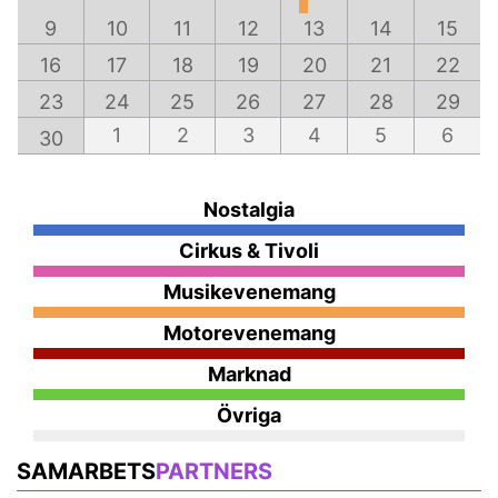
9
10
11
12
13
14
15
16
17
18
19
20
21
22
23
24
25
26
27
28
29
1
2
3
4
5
6
30
Nostalgia
Cirkus & Tivoli
Musikevenemang
Motorevenemang
Marknad
Övriga
SAMARBETS
PARTNERS