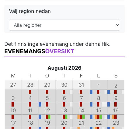
Välj region nedan
Det finns inga evenemang under denna flik.
EVENEMANGS
ÖVERSIKT
Augusti 2026
M
T
O
T
F
L
S
27
28
29
30
31
1
2
3
4
5
6
7
8
9
10
11
12
13
14
15
16
17
18
19
20
21
22
23