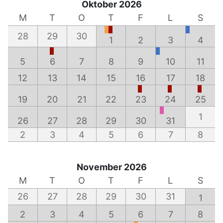
Oktober 2026
M
T
O
T
F
L
S
28
29
30
1
2
3
4
5
6
7
8
9
10
11
12
13
14
15
16
17
18
19
20
21
22
23
24
25
1
26
27
28
29
30
31
2
3
4
5
6
7
8
November 2026
M
T
O
T
F
L
S
26
27
28
29
30
31
1
2
3
4
5
6
7
8