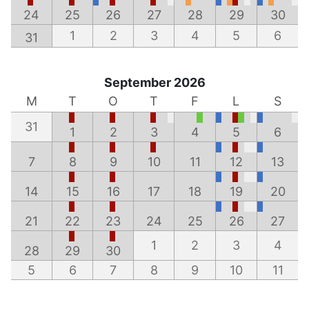
24
25
26
27
28
29
30
1
2
3
4
5
6
31
September 2026
M
T
O
T
F
L
S
31
1
2
3
4
5
6
7
8
9
10
11
12
13
14
15
16
17
18
19
20
21
22
23
24
25
26
27
1
2
3
4
28
29
30
5
6
7
8
9
10
11