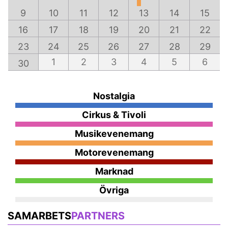
9
10
11
12
13
14
15
16
17
18
19
20
21
22
23
24
25
26
27
28
29
1
2
3
4
5
6
30
Nostalgia
Cirkus & Tivoli
Musikevenemang
Motorevenemang
Marknad
Övriga
SAMARBETS
PARTNERS