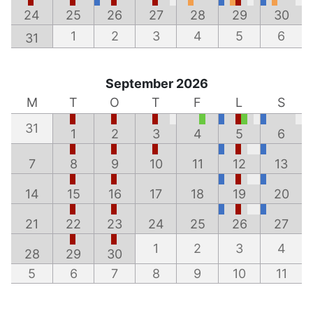
24
25
26
27
28
29
30
1
2
3
4
5
6
31
September 2026
M
T
O
T
F
L
S
31
1
2
3
4
5
6
7
8
9
10
11
12
13
14
15
16
17
18
19
20
21
22
23
24
25
26
27
1
2
3
4
28
29
30
5
6
7
8
9
10
11