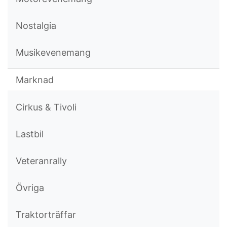
Nostalgia
Musikevenemang
Marknad
Cirkus & Tivoli
Lastbil
Veteranrally
Övriga
Traktorträffar