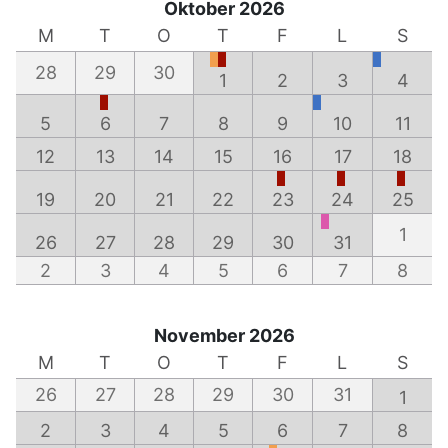
Oktober 2026
M
T
O
T
F
L
S
28
29
30
1
2
3
4
5
6
7
8
9
10
11
12
13
14
15
16
17
18
19
20
21
22
23
24
25
1
26
27
28
29
30
31
2
3
4
5
6
7
8
November 2026
M
T
O
T
F
L
S
26
27
28
29
30
31
1
2
3
4
5
6
7
8