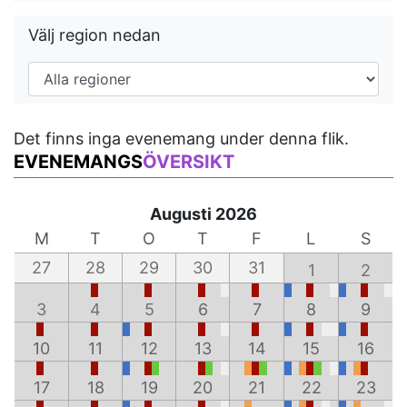
Välj region nedan
Det finns inga evenemang under denna flik.
EVENEMANGS
ÖVERSIKT
Augusti 2026
M
T
O
T
F
L
S
27
28
29
30
31
1
2
3
4
5
6
7
8
9
10
11
12
13
14
15
16
17
18
19
20
21
22
23