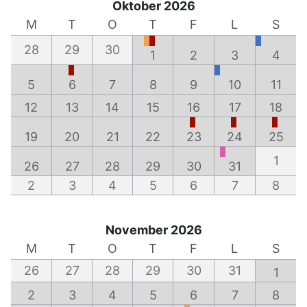
Oktober 2026
M
T
O
T
F
L
S
28
29
30
1
2
3
4
5
6
7
8
9
10
11
12
13
14
15
16
17
18
19
20
21
22
23
24
25
1
26
27
28
29
30
31
2
3
4
5
6
7
8
November 2026
M
T
O
T
F
L
S
26
27
28
29
30
31
1
2
3
4
5
6
7
8