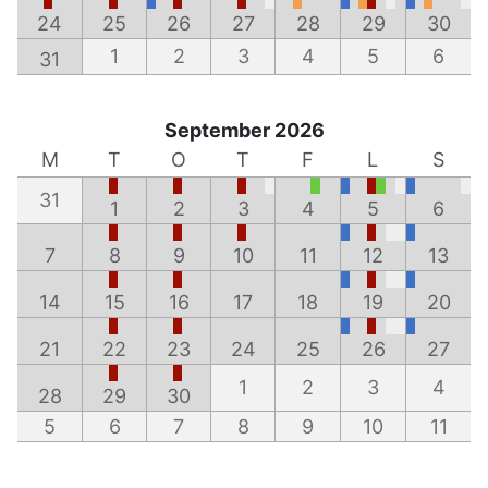
24
25
26
27
28
29
30
1
2
3
4
5
6
31
September 2026
M
T
O
T
F
L
S
31
1
2
3
4
5
6
7
8
9
10
11
12
13
14
15
16
17
18
19
20
21
22
23
24
25
26
27
1
2
3
4
28
29
30
5
6
7
8
9
10
11