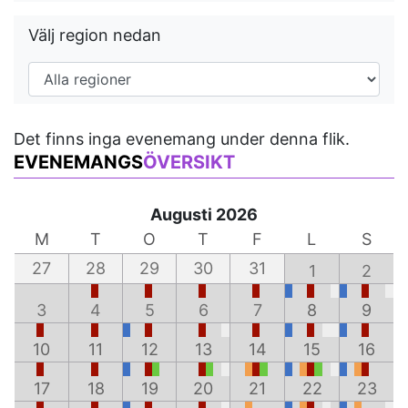
Välj region nedan
Det finns inga evenemang under denna flik.
EVENEMANGS
ÖVERSIKT
Augusti 2026
M
T
O
T
F
L
S
27
28
29
30
31
1
2
3
4
5
6
7
8
9
10
11
12
13
14
15
16
17
18
19
20
21
22
23