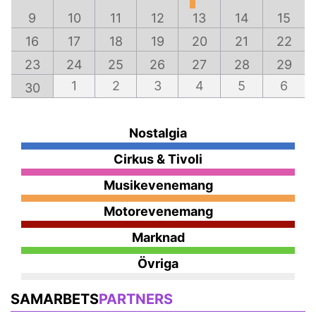
9
10
11
12
13
14
15
16
17
18
19
20
21
22
23
24
25
26
27
28
29
1
2
3
4
5
6
30
Nostalgia
Cirkus & Tivoli
Musikevenemang
Motorevenemang
Marknad
Övriga
SAMARBETS
PARTNERS