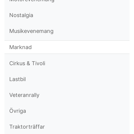
Nostalgia
Musikevenemang
Marknad
Cirkus & Tivoli
Lastbil
Veteranrally
Övriga
Traktorträffar