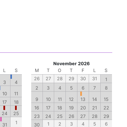
November 2026
L
S
M
T
O
T
F
L
S
26
27
28
29
30
31
1
3
4
2
3
4
5
6
7
8
10
11
9
10
11
12
13
14
15
17
18
16
17
18
19
20
21
22
24
25
23
24
25
26
27
28
29
1
1
2
3
4
5
6
31
30