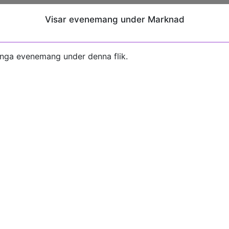
Visar evenemang under Marknad
inga evenemang under denna flik.