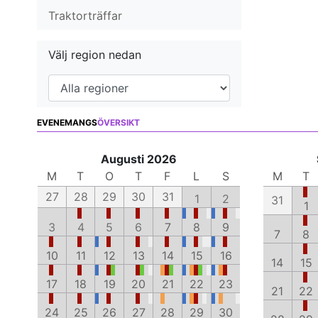
Traktorträffar
Välj region nedan
EVENEMANGS
ÖVERSIKT
Augusti 2026
M
T
O
T
F
L
S
M
T
27
28
29
30
31
1
2
31
1
3
4
5
6
7
8
9
7
8
10
11
12
13
14
15
16
14
15
17
18
19
20
21
22
23
21
22
24
25
26
27
28
29
30