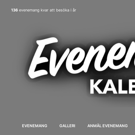
136
evenemang kvar att besöka i år
EVENEMANG
GALLERI
ANMÄL EVENEMANG