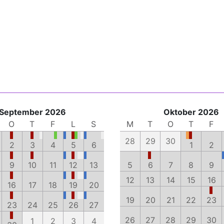
September 2026
Oktober 2026
O
T
F
L
S
M
T
O
T
F
28
29
30
2
3
4
5
6
1
2
9
10
11
12
13
5
6
7
8
9
12
13
14
15
16
16
17
18
19
20
19
20
21
22
23
23
24
25
26
27
26
27
28
29
30
1
2
3
4